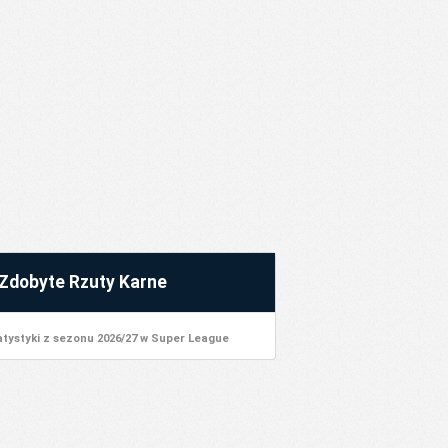
Zdobyte Rzuty Karne
atystyki z sezonu 2026/27 w Super League