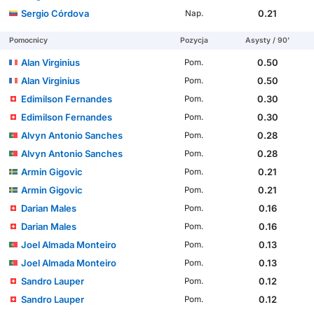
Sergio Córdova
0.21
Nap.
Pomocnicy
Pozycja
Asysty / 90'
Alan Virginius
0.50
Pom.
Alan Virginius
0.50
Pom.
Edimilson Fernandes
0.30
Pom.
Edimilson Fernandes
0.30
Pom.
Alvyn Antonio Sanches
0.28
Pom.
Alvyn Antonio Sanches
0.28
Pom.
Armin Gigovic
0.21
Pom.
Armin Gigovic
0.21
Pom.
Darian Males
0.16
Pom.
Darian Males
0.16
Pom.
Joel Almada Monteiro
0.13
Pom.
Joel Almada Monteiro
0.13
Pom.
Sandro Lauper
0.12
Pom.
Sandro Lauper
0.12
Pom.