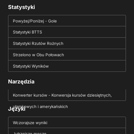
Statystyki
Powyżej/Poniżej - Gole
Statystyki BTTS
Statystyki Rzutów Rożnych
Strzelono w Obu Połowach
Statystyki Wyników
Narzędzia
Konwerter kursów - Konwersja kursów dziesiętnych,
ułamkowych i amerykańskich
Języki
Wczorajsze wyniki
Jutrzejsze mecze