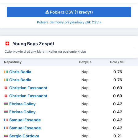
Pobierz CSV (1 kredyt)
Pobierz darmowy przykładowy plik CSV »
Young Boys Zespół
Członkowie drużyny Marvin Keller na poziomie klubu
Napastnicy
Pozycja
Gole / 90'
Chris Bedia
0.76
Nap.
Chris Bedia
0.76
Nap.
Christian Fassnacht
0.69
Nap.
Christian Fassnacht
0.69
Nap.
Ebrima Colley
0.42
Nap.
Ebrima Colley
0.42
Nap.
Samuel Essende
0.42
Nap.
Samuel Essende
0.42
Nap.
Sergio Córdova
0.21
Nap.