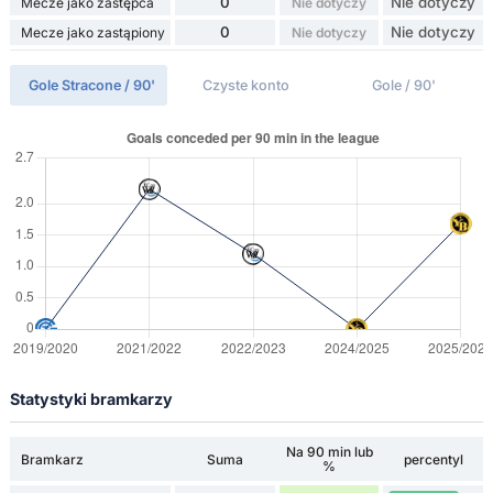
0
Nie dotyczy
Mecze jako zastępca
Nie dotyczy
0
Nie dotyczy
Mecze jako zastąpiony
Nie dotyczy
Gole Stracone / 90'
Czyste konto
Gole / 90'
Statystyki bramkarzy
Na 90 min lub
Bramkarz
Suma
percentyl
%