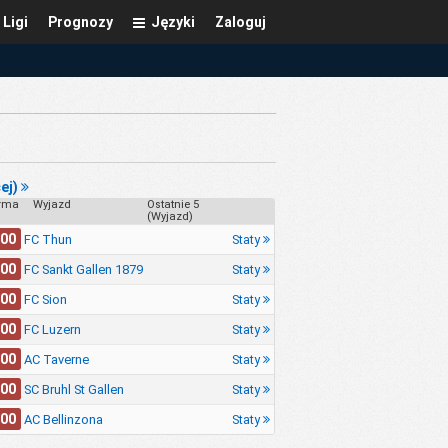
Ligi
Prognozy
Języki
Zaloguj
ej)
rma
Wyjazd
Ostatnie 5
(Wyjazd)
.00
Staty
FC Thun
.00
Staty
FC Sankt Gallen 1879
.00
Staty
FC Sion
.00
Staty
FC Luzern
.00
Staty
AC Taverne
.00
Staty
SC Bruhl St Gallen
.00
Staty
AC Bellinzona