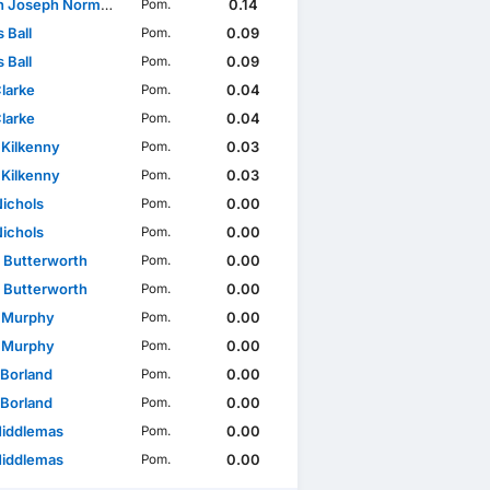
oseph Norman Oldaker
0.14
Pom.
 Ball
0.09
Pom.
 Ball
0.09
Pom.
Clarke
0.04
Pom.
Clarke
0.04
Pom.
 Kilkenny
0.03
Pom.
 Kilkenny
0.03
Pom.
ichols
0.00
Pom.
ichols
0.00
Pom.
l Butterworth
0.00
Pom.
l Butterworth
0.00
Pom.
 Murphy
0.00
Pom.
 Murphy
0.00
Pom.
 Borland
0.00
Pom.
 Borland
0.00
Pom.
iddlemas
0.00
Pom.
iddlemas
0.00
Pom.