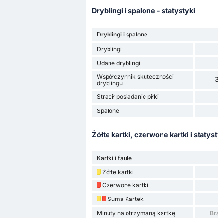
Dryblingi i spalone - statystyki
Dryblingi i spalone
Dryblingi
Udane dryblingi
Współczynnik skuteczności
dryblingu
Stracił posiadanie piłki
Spalone
Żółte kartki, czerwone kartki i statyst
Kartki i faule
Żółte kartki
Czerwone kartki
Suma Kartek
Minuty na otrzymaną kartkę
Br