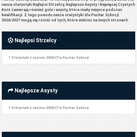
nasze statystyki Najlepsi Strzelcy, Najlepsze Asysty i Najwięcej Czystych
Kont zawierają również gole i asysty, które miały miejsce podczas
kwalifikacji. Z tego powodu nasze statystyki dla Puchar Szkocji
2026/2027 mogą się różnić od tych, które widzisz na innych stronach.
Najlepsi Strzelcy
* Statystyki z sezonu 2026/27 w Puchar Szkocji
Najlepsze Asysty
* Statystyki z sezonu 2026/27 w Puchar Szkocji