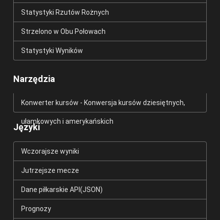
Statystyki Rzutów Rożnych
Strzelono w Obu Połowach
Statystyki Wyników
Narzędzia
Konwerter kursów - Konwersja kursów dziesiętnych,
ułamkowych i amerykańskich
Języki
Wczorajsze wyniki
Jutrzejsze mecze
Dane piłkarskie API(JSON)
Prognozy