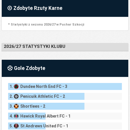
Zdobyte Rzuty Karne
* Statystyki z sezonu 2026/27 w Puchar Szkocji
2026/27 STATYSTYKI KLUBU
Gole Zdobyte
1.
Dundee North End FC - 3
2.
Penicuik Athletic FC - 2
3.
Shortlees - 2
4.
Hawick Royal Albert FC - 1
5.
St Andrews United FC - 1