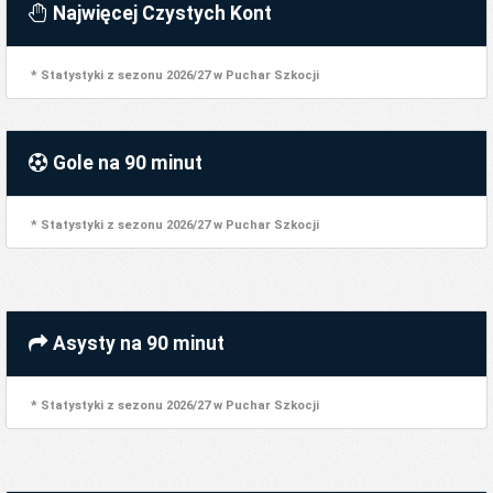
Najwięcej Czystych Kont
* Statystyki z sezonu 2026/27 w Puchar Szkocji
Gole na 90 minut
* Statystyki z sezonu 2026/27 w Puchar Szkocji
Asysty na 90 minut
* Statystyki z sezonu 2026/27 w Puchar Szkocji