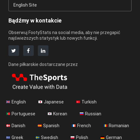
English Site
Bądźmy w kontakcie
Obserwuj FootyStats na social media, aby nie przegapić
najświeższych statystyk lub nowych funkcji.
Dane piłkarskie dostarczane przez
English
Japanese
Turkish
Portuguese
Korean
Russian
Danish
Spanish
French
Romanian
Greek
Swedish
Polish
German