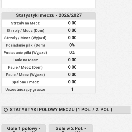
Statystyki meczu - 2026/2027
0.00
Strzały na Mecz
0.00
Strzały / Mecz (Dom)
0.00
Strzały / Mecz (Wyjazd)
0%
Posiadanie piłki (Dom)
0%
Posiadanie piłki (Wyjazd)
0.00
Faule na Mecz
0.00
Faule / Mecz (Dom)
0.00
Faule / Mecz (Wyjazd)
0.00
Spalone / mecz
1
Uczestniczący gracze
STATYSTYKI POŁOWY MECZU (1 POŁ. / 2. POŁ.)
Gole 1 połowy -
Gole w 2 Poł. -