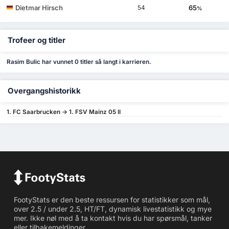
Dietmar Hirsch
65
54
%
Trofeer og titler
Rasim Bulic har vunnet 0 titler så langt i karrieren.
Overgangshistorikk
1. FC Saarbrucken -> 1. FSV Mainz 05 II
FootyStats er den beste ressursen for statistikker som mål,
over 2.5 / under 2.5, HT/FT, dynamisk livestatistikk og mye
mer. Ikke nøl med å ta kontakt hvis du har spørsmål, tanker
eller tilbakemeldinger.