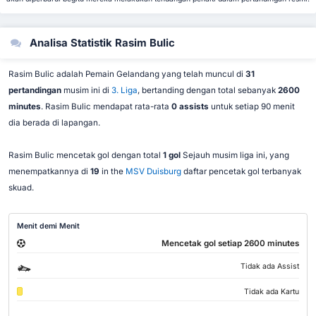
Analisa Statistik Rasim Bulic
Rasim Bulic adalah Pemain Gelandang yang telah muncul di
31
pertandingan
musim ini di
3. Liga
, bertanding dengan total sebanyak
2600
minutes
. Rasim Bulic mendapat rata-rata
0 assists
untuk setiap 90 menit
dia berada di lapangan.
Rasim Bulic mencetak gol dengan total
1 gol
Sejauh musim liga ini, yang
menempatkannya di
19
in the
MSV Duisburg
daftar pencetak gol terbanyak
skuad.
Menit demi Menit
Mencetak gol setiap 2600 minutes
Tidak ada Assist
Tidak ada Kartu