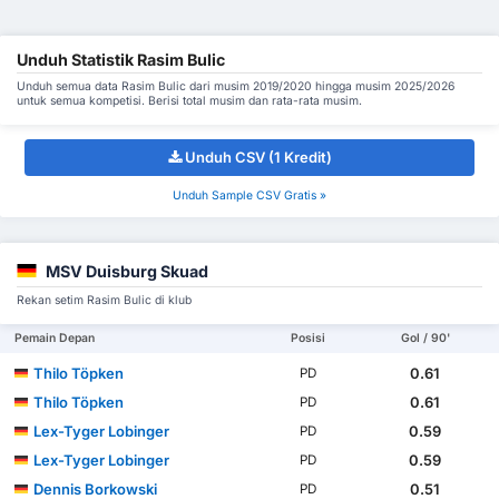
Unduh Statistik Rasim Bulic
Unduh semua data Rasim Bulic dari musim 2019/2020 hingga musim 2025/2026
untuk semua kompetisi. Berisi total musim dan rata-rata musim.
Unduh CSV (1 Kredit)
Unduh Sample CSV Gratis »
MSV Duisburg Skuad
Rekan setim Rasim Bulic di klub
Pemain Depan
Posisi
Gol / 90'
Thilo Töpken
0.61
PD
Thilo Töpken
0.61
PD
Lex-Tyger Lobinger
0.59
PD
Lex-Tyger Lobinger
0.59
PD
Dennis Borkowski
0.51
PD