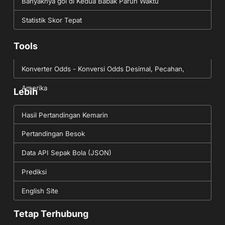
Banyaknya gol di Kedua Babak Paruh Waktu
Statistik Skor Tepat
Tools
Konverter Odds - Konversi Odds Desimal, Pecahan,
Amerika
Lebih
Hasil Pertandingan Kemarin
Pertandingan Besok
Data API Sepak Bola (JSON)
Prediksi
English Site
Tetap Terhubung