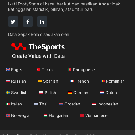
Ikuti FootyStats di kanal berikut dan pastikan Anda tidak
ketinggalan statistik, pilihan, atau fitur baru.
Data Sepak Bola disediakan oleh
English
Turkish
Portuguese
Russian
Spanish
French
Romanian
Swedish
Polish
German
Dutch
Italian
Thai
Croatian
Indonesian
Norwegian
Hungarian
Vietnamese