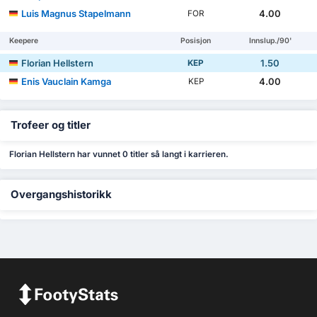
Luis Magnus Stapelmann
4.00
FOR
Keepere
Posisjon
Innslup./90'
Florian Hellstern
1.50
KEP
Enis Vauclain Kamga
4.00
KEP
Trofeer og titler
Florian Hellstern har vunnet 0 titler så langt i karrieren.
Overgangshistorikk