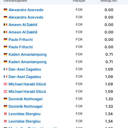
Forsvarsspillere
Posisjon
Innslup./90'
Alexandre Azevedo
0.00
FOR
Alexandre Azevedo
0.00
FOR
Ameen Al Dakhil
0.00
FOR
Ameen Al Dakhil
0.00
FOR
Paulo Fritschi
0.00
FOR
Paulo Fritschi
0.00
FOR
Kaden Amaniampong
0.71
FOR
Kaden Amaniampong
0.71
FOR
Dan-Axel Zagadou
1.09
FOR
Dan-Axel Zagadou
1.09
FOR
Michael Harald Glück
1.09
FOR
Michael Harald Glück
1.09
FOR
Dominik Nothnagel
1.33
FOR
Dominik Nothnagel
1.33
FOR
Leonidas Stergiou
1.34
FOR
Leonidas Stergiou
1.34
FOR