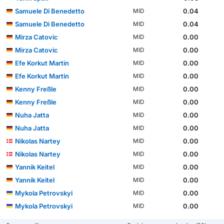
Samuele Di Benedetto
0.04
MID
Samuele Di Benedetto
0.04
MID
Mirza Catovic
0.00
MID
Mirza Catovic
0.00
MID
Efe Korkut Martin
0.00
MID
Efe Korkut Martin
0.00
MID
Kenny Freßle
0.00
MID
Kenny Freßle
0.00
MID
Nuha Jatta
0.00
MID
Nuha Jatta
0.00
MID
Nikolas Nartey
0.00
MID
Nikolas Nartey
0.00
MID
Yannik Keitel
0.00
MID
Yannik Keitel
0.00
MID
Mykola Petrovskyi
0.00
MID
Mykola Petrovskyi
0.00
MID