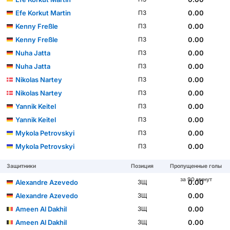
Efe Korkut Martin
0.00
ПЗ
Kenny Freßle
0.00
ПЗ
Kenny Freßle
0.00
ПЗ
Nuha Jatta
0.00
ПЗ
Nuha Jatta
0.00
ПЗ
Nikolas Nartey
0.00
ПЗ
Nikolas Nartey
0.00
ПЗ
Yannik Keitel
0.00
ПЗ
Yannik Keitel
0.00
ПЗ
Mykola Petrovskyi
0.00
ПЗ
Mykola Petrovskyi
0.00
ПЗ
Защитники
Позиция
Пропущенные голы
за 90 минут
Alexandre Azevedo
0.00
ЗЩ
Alexandre Azevedo
0.00
ЗЩ
Ameen Al Dakhil
0.00
ЗЩ
Ameen Al Dakhil
0.00
ЗЩ