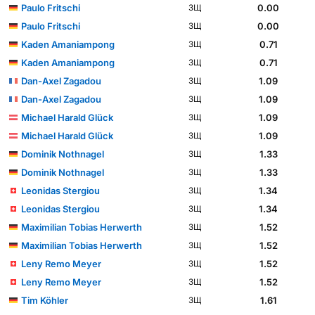
Paulo Fritschi
0.00
ЗЩ
Paulo Fritschi
0.00
ЗЩ
Kaden Amaniampong
0.71
ЗЩ
Kaden Amaniampong
0.71
ЗЩ
Dan-Axel Zagadou
1.09
ЗЩ
Dan-Axel Zagadou
1.09
ЗЩ
Michael Harald Glück
1.09
ЗЩ
Michael Harald Glück
1.09
ЗЩ
Dominik Nothnagel
1.33
ЗЩ
Dominik Nothnagel
1.33
ЗЩ
Leonidas Stergiou
1.34
ЗЩ
Leonidas Stergiou
1.34
ЗЩ
Maximilian Tobias Herwerth
1.52
ЗЩ
Maximilian Tobias Herwerth
1.52
ЗЩ
Leny Remo Meyer
1.52
ЗЩ
Leny Remo Meyer
1.52
ЗЩ
Tim Köhler
1.61
ЗЩ