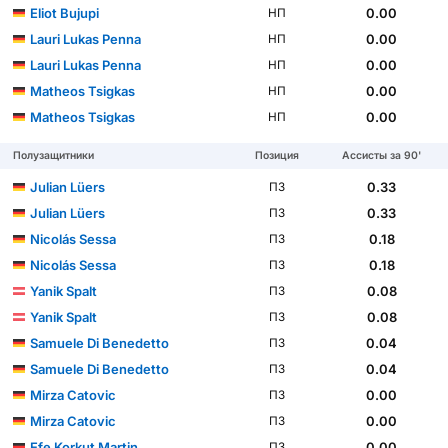
Eliot Bujupi
0.00
НП
Lauri Lukas Penna
0.00
НП
Lauri Lukas Penna
0.00
НП
Matheos Tsigkas
0.00
НП
Matheos Tsigkas
0.00
НП
Полузащитники
Позиция
Ассисты за 90'
Julian Lüers
0.33
ПЗ
Julian Lüers
0.33
ПЗ
Nicolás Sessa
0.18
ПЗ
Nicolás Sessa
0.18
ПЗ
Yanik Spalt
0.08
ПЗ
Yanik Spalt
0.08
ПЗ
Samuele Di Benedetto
0.04
ПЗ
Samuele Di Benedetto
0.04
ПЗ
Mirza Catovic
0.00
ПЗ
Mirza Catovic
0.00
ПЗ
Efe Korkut Martin
0.00
ПЗ