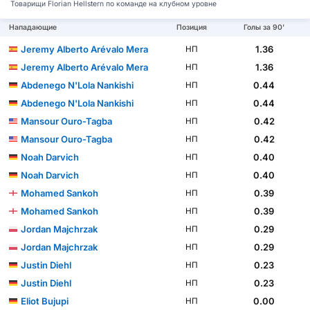
Товарищи Florian Hellstern по команде на клубном уровне
Нападающие
Позиция
Голы за 90'
Jeremy Alberto Arévalo Mera
1.36
НП
Jeremy Alberto Arévalo Mera
1.36
НП
Abdenego N'Lola Nankishi
0.44
НП
Abdenego N'Lola Nankishi
0.44
НП
Mansour Ouro-Tagba
0.42
НП
Mansour Ouro-Tagba
0.42
НП
Noah Darvich
0.40
НП
Noah Darvich
0.40
НП
Mohamed Sankoh
0.39
НП
Mohamed Sankoh
0.39
НП
Jordan Majchrzak
0.29
НП
Jordan Majchrzak
0.29
НП
Justin Diehl
0.23
НП
Justin Diehl
0.23
НП
Eliot Bujupi
0.00
НП