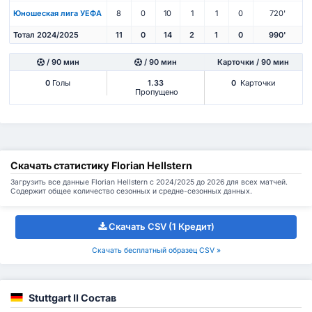
Юношеская лига УЕФА
8
0
10
1
1
0
720'
Тотал 2024/2025
11
0
14
2
1
0
990'
/ 90 мин
/ 90 мин
Карточки / 90 мин
0
Голы
1.33
0
Карточки
Пропущено
Скачать статистику Florian Hellstern
Загрузить все данные Florian Hellstern с 2024/2025 до 2026 для всех матчей.
Содержит общее количество сезонных и средне-сезонных данных.
Скачать CSV (1 Кредит)
Скачать бесплатный образец CSV »
Stuttgart II Состав