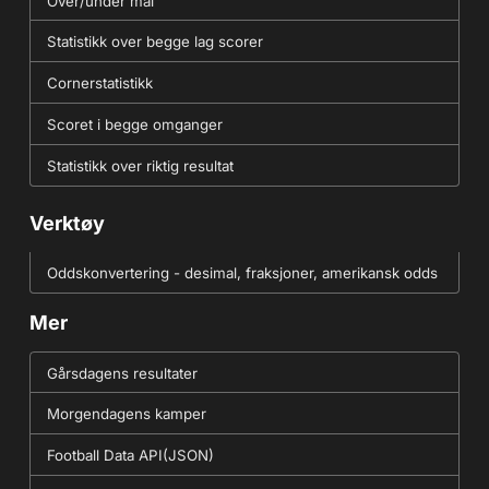
Over/under mål
Statistikk over begge lag scorer
Cornerstatistikk
Scoret i begge omganger
Statistikk over riktig resultat
Verktøy
Oddskonvertering - desimal, fraksjoner, amerikansk odds
Mer
Gårsdagens resultater
Morgendagens kamper
Football Data API(JSON)