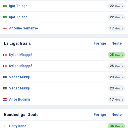
Igor Thiago
22
Goals
Igor Thiago
22
Goals
Antoine Semenyo
17
Goals
La Liga: Goals
Forrige
Neste
Kylian Mbappé
25
Goals
Kylian Mbappé
25
Goals
Vedat Muriqi
23
Goals
Vedat Muriqi
23
Goals
Ante Budimir
17
Goals
Bundesliga: Goals
Forrige
Neste
Harry Kane
36
Goals