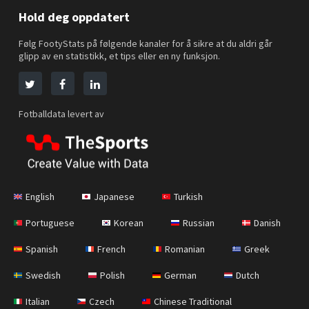
Hold deg oppdatert
Følg FootyStats på følgende kanaler for å sikre at du aldri går
glipp av en statistikk, et tips eller en ny funksjon.
Fotballdata levert av
English
Japanese
Turkish
Portuguese
Korean
Russian
Danish
Spanish
French
Romanian
Greek
Swedish
Polish
German
Dutch
Italian
Czech
Chinese Traditional