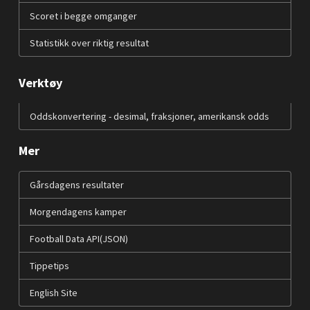
Scoret i begge omganger
Statistikk over riktig resultat
Verktøy
Oddskonvertering - desimal, fraksjoner, amerikansk odds
Mer
Gårsdagens resultater
Morgendagens kamper
Football Data API(JSON)
Tippetips
English Site