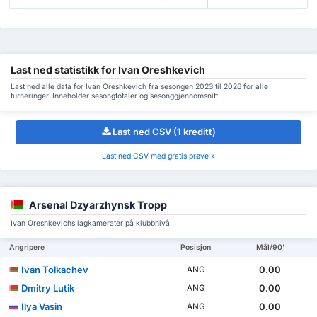
Last ned statistikk for Ivan Oreshkevich
Last ned alle data for Ivan Oreshkevich fra sesongen 2023 til 2026 for alle
turneringer. Inneholder sesongtotaler og sesonggjennomsnitt.
Last ned CSV (1 kreditt)
Last ned CSV med gratis prøve »
Arsenal Dzyarzhynsk Tropp
Ivan Oreshkevichs lagkamerater på klubbnivå
Angripere
Posisjon
Mål/90'
Ivan Tolkachev
0.00
ANG
Dmitry Lutik
0.00
ANG
Ilya Vasin
0.00
ANG