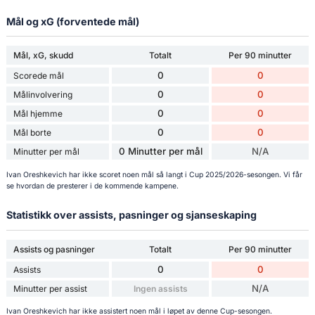
Mål og xG (forventede mål)
Mål, xG, skudd
Totalt
Per 90 minutter
0
0
Scorede mål
0
0
Målinvolvering
0
0
Mål hjemme
0
0
Mål borte
0 Minutter per mål
N/A
Minutter per mål
Ivan Oreshkevich har ikke scoret noen mål så langt i Cup 2025/2026-sesongen. Vi får
se hvordan de presterer i de kommende kampene.
Statistikk over assists, pasninger og sjanseskaping
Assists og pasninger
Totalt
Per 90 minutter
0
0
Assists
N/A
Minutter per assist
Ingen assists
Ivan Oreshkevich har ikke assistert noen mål i løpet av denne Cup-sesongen.