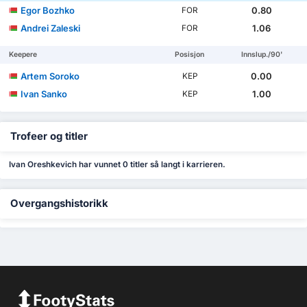
Egor Bozhko
0.80
FOR
Andrei Zaleski
1.06
FOR
Keepere
Posisjon
Innslup./90'
Artem Soroko
0.00
KEP
Ivan Sanko
1.00
KEP
Trofeer og titler
Ivan Oreshkevich har vunnet 0 titler så langt i karrieren.
Overgangshistorikk