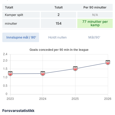
Totalt
Totalt
Per 90 minutter
2
Kamper spilt
N/A
77 minutter per
154
minutter
kamp
Innslupne mål / 90'
Holdt nullen
Mål/90'
Forsvarsstatistikk