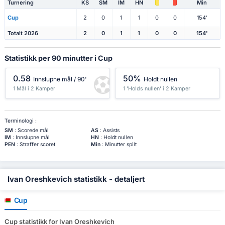
Turnering
KS
SM
IM
HN
Min
Cup
2
0
1
1
0
0
154'
Totalt 2026
2
0
1
1
0
0
154'
Statistikk per 90 minutter i Cup
0.58
50%
Innslupne mål / 90'
Holdt nullen
1 Mål i 2 Kamper
1 'Holds nullen' i 2 Kamper
Terminologi :
SM
: Scorede mål
AS
: Assists
IM
: Innslupne mål
HN
: Holdt nullen
PEN
: Straffer scoret
Min
: Minutter spilt
Ivan Oreshkevich statistikk - detaljert
Cup
Cup statistikk for Ivan Oreshkevich