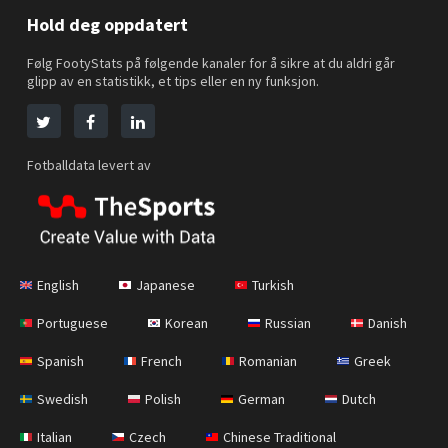
Hold deg oppdatert
Følg FootyStats på følgende kanaler for å sikre at du aldri går
glipp av en statistikk, et tips eller en ny funksjon.
Fotballdata levert av
English
Japanese
Turkish
Portuguese
Korean
Russian
Danish
Spanish
French
Romanian
Greek
Swedish
Polish
German
Dutch
Italian
Czech
Chinese Traditional