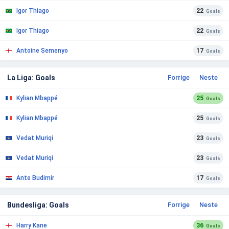
Igor Thiago
22
Goals
Igor Thiago
22
Goals
Antoine Semenyo
17
Goals
La Liga: Goals
Forrige
Neste
Kylian Mbappé
25
Goals
Kylian Mbappé
25
Goals
Vedat Muriqi
23
Goals
Vedat Muriqi
23
Goals
Ante Budimir
17
Goals
Bundesliga: Goals
Forrige
Neste
Harry Kane
36
Goals