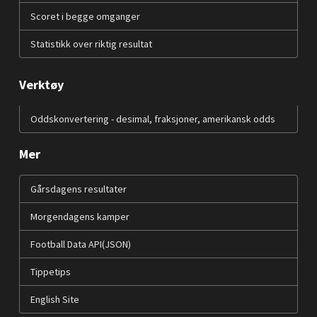
Scoret i begge omganger
Statistikk over riktig resultat
Verktøy
Oddskonvertering - desimal, fraksjoner, amerikansk odds
Mer
Gårsdagens resultater
Morgendagens kamper
Football Data API(JSON)
Tippetips
English Site