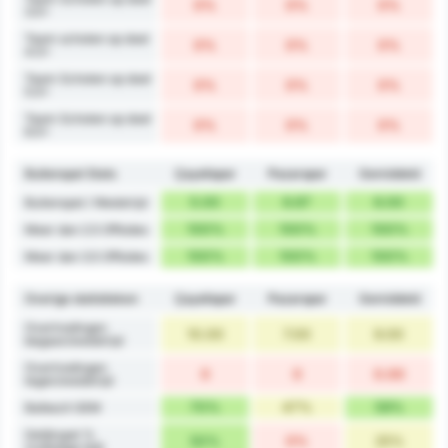
0%
0%
0%
3.5+
Team schoten op doel
0%
0%
0%
4.5+
Team Schoten op doel
0%
0%
0%
5.5+
Team Schoten op doel
0%
0%
0%
6.5+
Buitenspel Stats
Çayelispor
Pazarspor
Gemiddeld
5.00
6.67
6.00
Buitenspel / Wedstrijd
100%
100%
100%
Meer dan 2.5 Offsides
100%
100%
100%
Meer dan 3.5 Offsides
Overige statistieken
Çayelispor
Pazarspor
Gemiddeld
Overtredingen
10.00
7.00
9.00
begaan/wedstrijd
Overtredingen
0
0
0.00
tegen/wedstrijd
70%
47%
59%
Balbezit GEM
Gelijkspel %
50%
0%
25%
(volledige tijd)