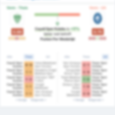
Vorm - Thuis
Vorm - Uit
Cayeli Spor Kulubu
is
+17%
0.88
0.75
beter
wat betreft
G
G
V
G
G
V
V
W
V
V
Punten Per Wedstrijd
Alle
Thuis
Uit
Alle
Thuis
Uit
Cayeli Spor
Fatsa Belediyesi
Yeni Amasya
Pazar Spor
0 - 0
2 - 1
Kulubu
Spor Kulubu
Spor Kulubu
Kulubu
Cayeli Spor
Karadeniz Eregli
Zonguldak
Pazar Spor
1 - 1
3 - 0
Kulubu
Belediye Spor
Komur Spor
Kulubu
Kulubu
Kulubu
Cayeli Spor
Orduspor 1967
Tokat Belediye
Pazar Spor
1 - 2
1 - 2
Kulubu
Futbol
Plevne Spor
Kulubu
Isletmeciligi
Kulubu
Cayeli Spor
Yozgat
Giresun Spor
Pazar Spor
1 - 1
1 - 0
Spor Kulubu
Kulubu
Belediyesi
Klubu
Kulubu
Bozokspor
Cayeli Spor
Yeni Amasya
Yozgat
Pazar Spor
1 - 1
3 - 0
Kulubu
Spor Kulubu
Belediyesi
Kulubu
Bozokspor
Vorige
Volgende
Vorige
Volgende