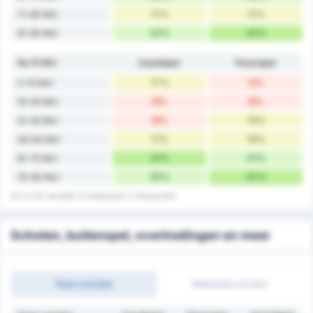
11%
11%
71-80 Min'
22%
32%
81-90 Min'
Na 15 Min'
Çayelispor
Pazarspor
17%
5%
0-15 Min'
8%
8%
16-30 Min'
8%
13%
31-45 Min'
11%
16%
46-60 Min'
31%
21%
61-75 Min'
25%
37%
76-90 Min'
45' en 90' bevatten er doelpunten in blessuretijd
Schoten, buitenspel, overtredingen en meer
Team schoten
Wedstrijd schoten