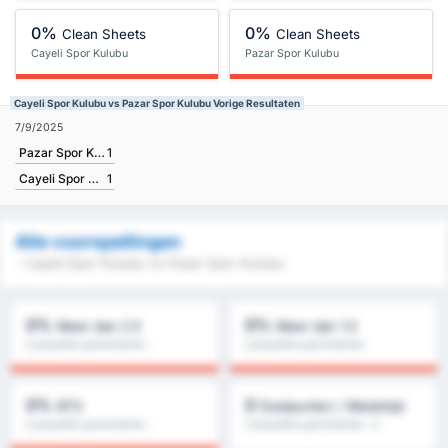
0%
0%
Clean Sheets
Clean Sheets
Cayeli Spor Kulubu
Pazar Spor Kulubu
Cayeli Spor Kulubu vs Pazar Spor Kulubu Vorige Resultaten
7/9/2025
Pazar Spor Kulubu
1
Cayeli Spor Kulubu
1
Alle voorspellingen
- Cayeli Spor Kulubu vs Pazar Spor Kulubu
0%
0%
Meer dan 2.5
Meer dan 1.5
Competitie gemiddelde :
Competitie gemiddelde :
0%
0%
0%
0
BTS
Doelpunten / Wedstrijd
Competitie gemiddelde :
Competitie gemiddelde : 0
0%