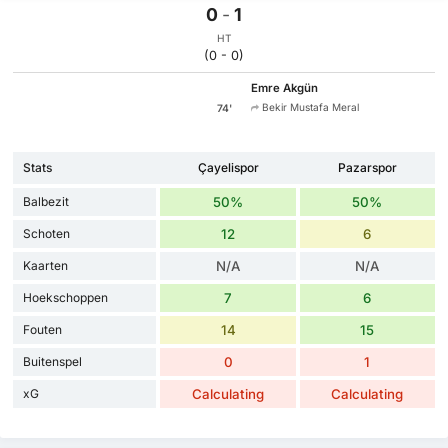
0
-
1
HT
(0 - 0)
Emre Akgün
Bekir Mustafa Meral
74'
Stats
Çayelispor
Pazarspor
Balbezit
50%
50%
Schoten
12
6
Kaarten
N/A
N/A
Hoekschoppen
7
6
Fouten
14
15
Buitenspel
0
1
xG
Calculating
Calculating