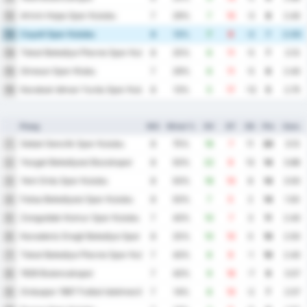
Artvin Hopa Spor Kulubu
12
7
29%
7
10
-3
8
2.43
Cayeli Spor Kulubu
13
8
13%
7
9
-2
7
2.00
Tokat Belediye Plevne Spor Kulubu
14
8
25%
6
11
-5
7
2.13
Giresun Spor Klubu
15
7
29%
6
11
-5
6
2.43
Karabuk Idman Yurdu Spor Kulubu
16
8
13%
5
17
-12
5
2.75
Ploeg
WG
Winst %
DV
DT
DS
Ptn
Gem.
Sebat Genclik Spor Kulubu
1
8
75%
18
7
11
20
3.13
Yozgat Belediyesi Bozokspor
2
8
50%
22
9
13
14
3.88
Yeni Ordu Spor Kulubu
3
8
50%
18
10
8
14
3.50
Fatsa Belediyesi Spor Kulubu
4
8
50%
7
5
2
14
1.50
Zonguldak Komur Spor Kulubu
5
7
43%
10
7
3
11
2.43
Karadeniz Eregli Belediye Spor Kulubu
6
8
25%
10
10
0
10
2.50
Tokat Belediye Plevne Spor Kulubu
7
7
43%
8
9
-1
10
2.43
1926 Bulancakspor
8
7
43%
9
16
-7
9
3.57
Orduspor 1967 Futbol Isletmeciligi Spor Kulubu
9
7
14%
8
10
-2
7
2.57