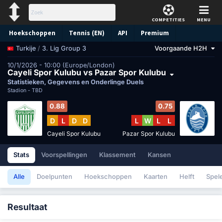
COMPETITIES
MENU
Hoekschoppen
Tennis (EN)
API
Premium
/
3. Lig Group 3
Voorgaande H2H
Turkije
Voorspelling
10/1/2026 - 10:00 (Europe/London)
Cayeli Spor Kulubu vs Pazar Spor Kulubu
Statistieken, Gegevens en Onderlinge Duels
Stadion -
TBD
0.88
0.75
D
L
D
D
L
W
L
L
Cayeli Spor Kulubu
Pazar Spor Kulubu
Stats
Voorspellingen
Klassement
Kansen
Alle
Doelpunten
Hoekschoppen
Kaarten
Helft
Spel
Resultaat