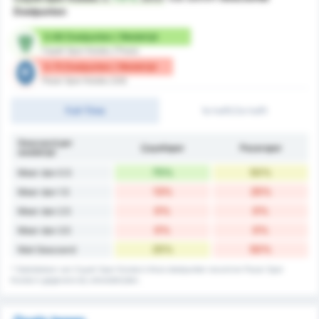
Doelpunten
0.88 Doelpunten / Wedstrijd
Cayeli Spor Kulubu (Thuis)
0.75 Doelpunten / Wedstrijd
Pazar Spor Kulubu (Uit)
Full-Time
1e helft/2e helft
Gescoord per
Çayelispor
Pazarspor
wedstrijd
75%
50%
Meer dan 0.5
13%
25%
Meer dan 1.5
0%
0%
Meer dan 2.5
0%
0%
Meer dan 3.5
25%
50%
Niet Gescoord
* Statistieken van Cayeli Spor Kulubu's thuis doelpunten record en Pazar Spor
Kulubu's gegevens bij uitwedstrijden.