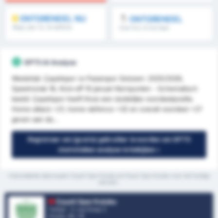
ONTGRENDEL NU
ONTGRENDEL
Meer dan 1.5, 1e helft/2e
Over 8.5, 9.5 & meer
helft & meer
GPT5 AI Analyse
Wedstrijd: Çayelispor vs Pazarspor Seizoen: 2025/2026,
Speelronde 16, Kick-off 10 januari Kernpunten - Schematisch
beeld: Çayelispor heeft thuis een duidelijke voordeelpositie.
Home-attack +21, home-defence +32 en overall voordeel +27
geven aan da...
Registreer om (gratis) gebruiker te worden om GPT5
statistieken analyse te bekijken »
*Gemiddelde stats tussen Cayeli Spor Kulubu en Pazar Spor Kulubu voor het huidige
seizoen.
Cayeli Spor Kulubu
Turkije - 3. Lig Group 3
Positie.
15
/ 16