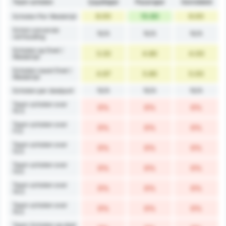
Team schoten
Çayelispor
Pazarspor
Gemiddeld
8.00
10.60
9.00
Schoten Per Wedstrijd
Schot conversie
N/A
N/A
N/A
verhouding
Schoten op Doel /
3.33
4.80
4.00
Wedstrijd
Schoten naast Doel /
4.67
5.80
5.00
Wedstrijd
N/A
N/A
N/A
Schoten per doelpunt
Team schoten over
0%
0%
0%
10.5
Team schoten over
0%
0%
0%
11.5
Team schoten over
0%
0%
0%
12.5
Team schoten over
0%
0%
0%
13.5
Team schoten over
0%
0%
0%
14.5
Team schoten over
0%
0%
0%
15.5
Team Schoten op doel