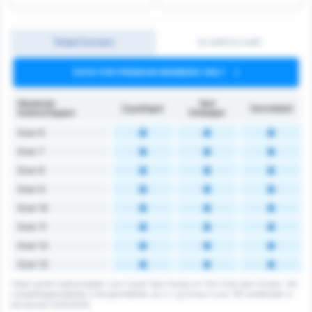
Totaal Corners
1e helft/2e helft
DATA FOR PREMIUM MEMBERS ONLY
Wedstrijd
Yeni
Çayelispor
Gemiddeld
hoekschoppen
Orduspor
Over 6
Over 7
Over 8
Over 9
Over 10
Over 11
Over 12
Over 13
Totaal aantal hoekschoppen voor Cayeli Spor Kulubu en Yeni Ordu Spor Kulubu. Het
competitiegemiddelde is het gemiddelde van 3. Lig Group 3 over 135 wedstrijden in
het seizoen 2025/2026