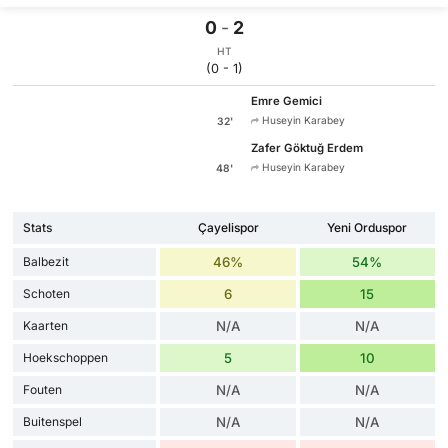
0
-
2
HT
(0 - 1)
Emre Gemici
Huseyin Karabey
32'
Zafer Göktuğ Erdem
Huseyin Karabey
48'
Stats
Çayelispor
Yeni Orduspor
Balbezit
46%
54%
Schoten
6
15
Kaarten
N/A
N/A
Hoekschoppen
5
10
Fouten
N/A
N/A
Buitenspel
N/A
N/A