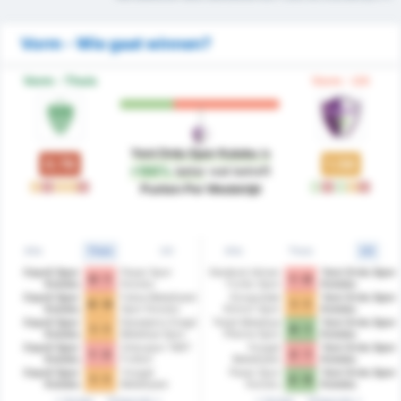
Vorm - Wie gaat winnen?
Vorm - Thuis
Vorm - Uit
Yeni Ordu Spor Kulubu
is
0.78
1.56
+100%
beter
wat betreft
G
V
G
G
V
W
V
W
G
V
Punten Per Wedstrijd
Alle
Thuis
Uit
Alle
Thuis
Uit
Cayeli Spor
Pazar Spor
Karabuk Idman
Yeni Ordu Spor
0 - 1
1 - 0
Kulubu
Kulubu
Yurdu Spor
Kulubu
Kulubu
Cayeli Spor
Fatsa Belediyesi
Zonguldak
Yeni Ordu Spor
0 - 0
1 - 1
Kulubu
Spor Kulubu
Komur Spor
Kulubu
Kulubu
Cayeli Spor
Karadeniz Eregli
Tokat Belediye
Yeni Ordu Spor
1 - 1
0 - 1
Kulubu
Belediye Spor
Plevne Spor
Kulubu
Kulubu
Kulubu
Cayeli Spor
Orduspor 1967
Yozgat
Yeni Ordu Spor
1 - 2
2 - 1
Kulubu
Futbol
Belediyesi
Kulubu
Isletmeciligi
Bozokspor
Cayeli Spor
Yozgat
Pazar Spor
Yeni Ordu Spor
1 - 1
2 - 5
Spor Kulubu
Kulubu
Belediyesi
Kulubu
Kulubu
Bozokspor