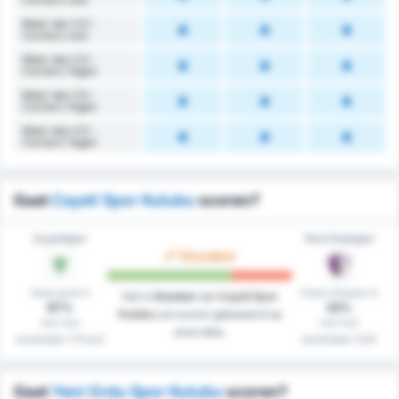
Meer dan 4.5 -
Corners voor
Meer dan 2.5 -
Corners Tegen
Meer dan 3.5 -
Corners Tegen
Meer dan 4.5 -
Corners Tegen
Gaat
Cayeli Spor Kulubu
scoren?
Çayelispor
Yeni Orduspor
Onzeker
Gescoord in
Clean Sheets in
Het is
Onzeker
dat
Cayeli Spor
67%
33%
Kulubu
zal scoren gebaseerd op
van hun
van hun
onze data.
westrijden (Thuis)
westrijden (Uit)
Gaat
Yeni Ordu Spor Kulubu
scoren?