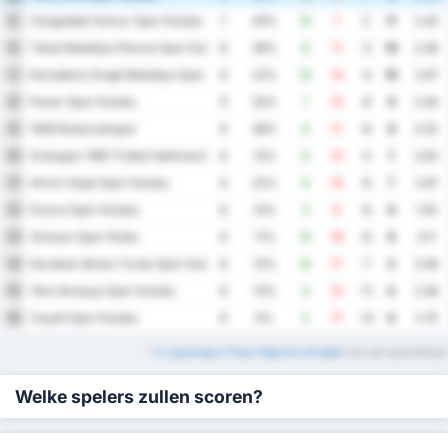
Zonguldak Komur Spor Kulubu
5
7
43%
10
7
3
11
2.43
Tokat Belediye Plevne Spor Kulubu
6
8
38%
8
11
-3
10
2.38
Karadeniz Eregli Belediye Spor Kulubu
7
9
22%
10
14
-4
10
2.67
Pazar Spor Kulubu
8
9
33%
7
15
-8
9
2.44
1926 Bulancakspor
9
8
38%
9
17
-8
9
3.25
Orduspor 1967 Futbol Isletmeciligi Spor Kulubu
10
8
13%
8
13
-5
7
2.63
Artvin Hopa Spor Kulubu
11
9
22%
9
15
-6
7
2.67
Duzce Spor Kulubu
12
8
13%
3
9
-6
6
1.50
Giresun Spor Klubu
13
9
11%
10
18
-8
6
3.11
Karabuk Idman Yurdu Spor Kulubu
14
8
13%
10
17
-7
5
3.38
Yeni Amasya Spor Kulubu
15
8
13%
4
15
-11
4
2.38
Cayeli Spor Kulubu
16
8
0%
5
17
-12
4
2.75
*
3. Lig Group 3 Thuis Tabel en Uit tabel
zijn ook beschikbaar
Welke spelers zullen scoren?