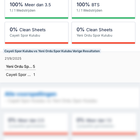
100%
100%
Meer dan 3.5
BTS
1 / 1 Wedstrijden
1 / 1 Wedstrijden
0%
0%
Clean Sheets
Clean Sheets
Cayeli Spor Kulubu
Yeni Ordu Spor Kulubu
Cayeli Spor Kulubu vs Yeni Ordu Spor Kulubu Vorige Resultaten
21/9/2025
Yeni Ordu Spor Kulubu
5
Cayeli Spor Kulubu
1
Alle voorspellingen
- Cayeli Spor Kulubu vs Yeni Ordu Spor Kulubu
0%
0%
Meer dan 2.5
Meer dan 1.5
Competitie gemiddelde :
Competitie gemiddelde :
0%
0%