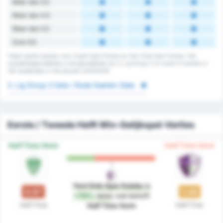
Meer dan 3.5
Meer dan 4.5
Meer dan 5.5
Over 6.5
Totaal aantal kaarten voor Cayeli Spor Kulubu en Yeni Ordu Spor Kulubu. Het
competitiegemiddelde is het gemiddelde van 3. Lig Group 3. Er waren 0 kaarten in
135 wedstrijden in het seizoen 2025/2026
3. Lig Group 3 Gele / Rode Kaarten Stats
Eerste / Tweede Helft Win-Gelijkspel-Verlies
Half Time Vorm
Half Time Vorm
Yeni Ordu Spor Kulubu
is
0.67
1.44
+115%
beter
wat betreft
Half-Time
Half-Time
Half Time Vorm