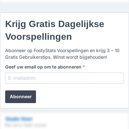
Krijg Gratis Dagelijkse
Voorspellingen
Abonneer op FootyStats Voorspellingen en krijg 3 ~ 10
Gratis Gebruikerstips. Winst wordt bijgehouden!
Geef uw email op om te abonneren
*
Abonneer
Goals Voor
Wie zal er meer scoren