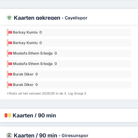
Kaarten gekregen
-
Çayelispor
Berkay Kumlu 0
Berkay Kumlu 0
Mustafa Ethem Erboğa 0
Mustafa Ethem Erboğa 0
Burak Diker 0
Burak Diker 0
*Stats uit het seizoen 2025/26 in de 3. Lig Group 3
Kaarten / 90 min
Kaarten / 90 min
-
Giresunspor