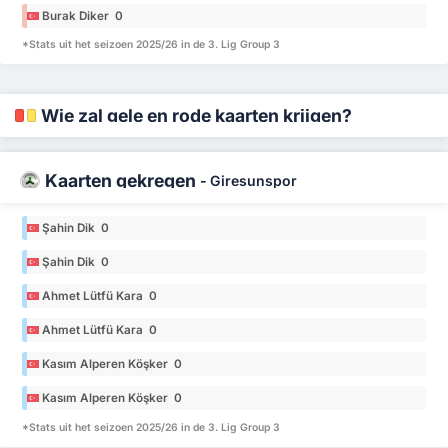
Burak Diker 0
*Stats uit het seizoen 2025/26 in de 3. Lig Group 3
Wie zal gele en rode kaarten krijgen?
Kaarten gekregen
-
Giresunspor
Şahin Dik 0
Şahin Dik 0
Ahmet Lütfü Kara 0
Ahmet Lütfü Kara 0
Kasım Alperen Köşker 0
Kasım Alperen Köşker 0
*Stats uit het seizoen 2025/26 in de 3. Lig Group 3