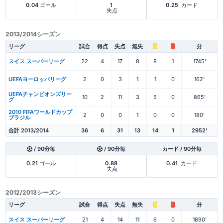
0.04
ゴール
1
0.25
カード
失点
2013/2014シーズン
リーグ
試合
得点
失点
無失
分
スイス スーパーリーグ
22
4
17
8
8
1
1745'
UEFAヨーロッパリーグ
2
0
3
1
1
0
162'
UEFAチャンピオンズリー
10
2
11
3
5
0
865'
グ
2010 FIFAワールドカップ
2
0
0
1
0
0
180'
ブラジル
合計 2013/2014
36
6
31
13
14
1
2952'
/ 90分毎
/ 90分毎
カード / 90分毎
0.21
ゴール
0.88
0.41
カード
失点
2012/2013シーズン
リーグ
試合
得点
失点
無失
分
スイス スーパーリーグ
21
4
14
11
6
0
1890'