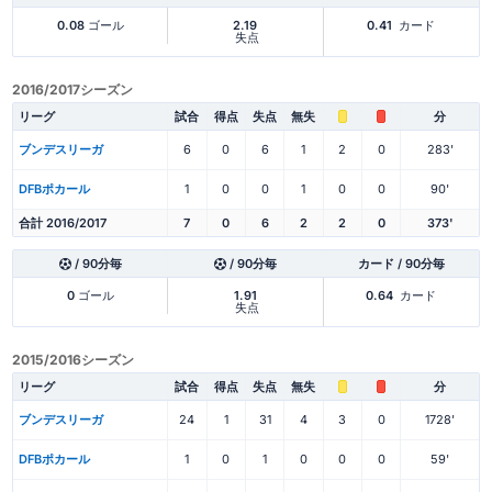
0.08
ゴール
2.19
0.41
カード
失点
2016/2017シーズン
リーグ
試合
得点
失点
無失
分
ブンデスリーガ
6
0
6
1
2
0
283'
DFBポカール
1
0
0
1
0
0
90'
合計 2016/2017
7
0
6
2
2
0
373'
/ 90分毎
/ 90分毎
カード / 90分毎
0
ゴール
1.91
0.64
カード
失点
2015/2016シーズン
リーグ
試合
得点
失点
無失
分
ブンデスリーガ
24
1
31
4
3
0
1728'
DFBポカール
1
0
1
0
0
0
59'