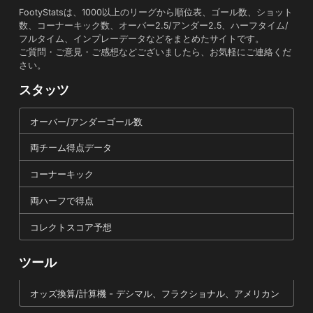
FootyStatsは、1000以上のリーグから順位表、ゴール数、ショット
数、コーナーキック数、オーバー2.5/アンダー2.5、ハーフタイム/
フルタイム、インプレーデータなどをまとめたサイトです。
ご質問・ご意見・ご感想などございましたら、お気軽にご連絡くだ
さい。
スタッツ
オーバー/アンダーゴール数
両チーム得点データ
コーナーキック
両ハーフで得点
コレクトスコア予想
ツール
オッズ換算/計算機 - デシマル、フラクショナル、アメリカン