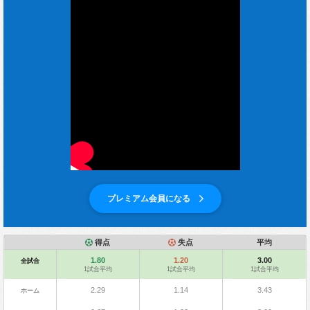
プレミアム会員になる
得点
失点
平均
1.80
1.20
3.00
全試合
1試合平均
1試合平均
1試合平均
2.29
1.14
3.43
ホーム