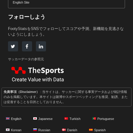
English Site
フォローしよう
FootyStatsをSNSでフォローしてスコアや予測、新機能を見逃さな
いようにしましょう。
サッカーデータの参照元
免責事項（Disclaimer）
: 当サイトは、サッカーに関する事実データおよび統計情報
のみを掲載しています。本サイトは賭博やスポーツベッティングを推奨、勧誘、また
は促進することを目的としておりません。
English
Japanese
Turkish
Portuguese
Korean
Russian
Danish
Spanish