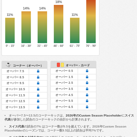
18%
14%
14%
11%
11%
0' - 15'
16' - 30'
31' - 45'
46' - 60'
61' - 75'
76' - 90'
オーバー - カード
コーナー（オーバー）
オーバー 0.5
オーバー 7.5
オーバー 1.5
オーバー 8.5
オーバー 2.5
オーバー 9.5
オーバー 3.5
オーバー 10.5
オーバー 4.5
オーバー 11.5
オーバー 5.5
オーバー 12.5
オーバー 6.5
オーバー 13.5
オーバー7.5〜13.5のコーナーキックは、
2026年のCustom Season Placeholder
に
スイス
代表
が参加した試合のコーナーキックの合計から計算されます。
スイス代表
の試合の?% はコーナー数が9.5を超えています。2026年Custom Season
Placeholderのシーズンでは、コーナー数9.5以上の試合は平均?%です。