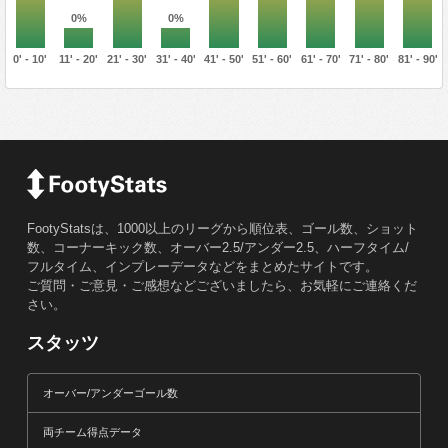
0%
0%
0' - 10'
11' - 20'
21' - 30'
31' - 40'
41' - 50'
51' - 60'
61' - 70'
71' - 80'
81' - 90'
FootyStatsは、1000以上のリーグから順位表、ゴール数、ショット
数、コーナーキック数、オーバー2.5/アンダー2.5、ハーフタイム/
フルタイム、インプレーデータなどをまとめたサイトです。
ご質問・ご意見・ご感想などございましたら、お気軽にご連絡くだ
さい。
スタッツ
オーバー/アンダーゴール数
両チーム得点データ