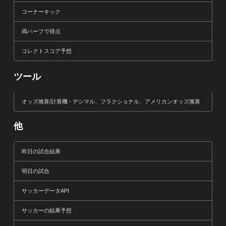
コーナーキック
両ハーフで得点
コレクトスコア予想
ツール
オッズ換算/計算機 - デシマル、フラクショナル、アメリカンオッズ換算
他
昨日の試合結果
明日の試合
サッカーデータAPI
サッカーの結果予想