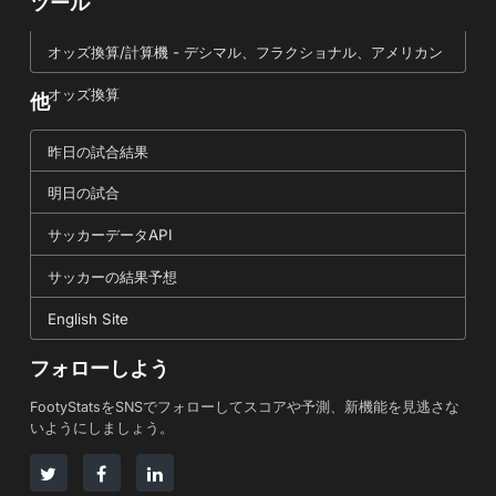
ツール
オッズ換算/計算機 - デシマル、フラクショナル、アメリカン
オッズ換算
他
昨日の試合結果
明日の試合
サッカーデータAPI
サッカーの結果予想
English Site
フォローしよう
FootyStatsをSNSでフォローしてスコアや予測、新機能を見逃さな
いようにしましょう。