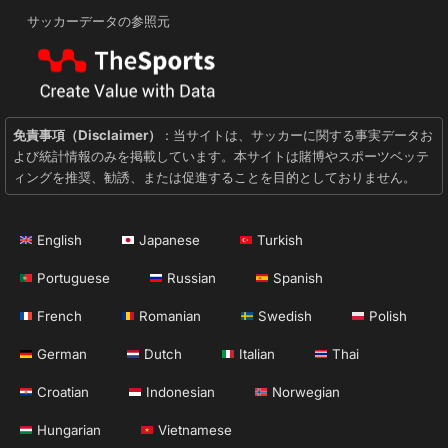
サッカーデータの参照元
免責事項（Disclaimer）
: 当サイトは、サッカーに関する事実データお
よび統計情報のみを掲載しています。本サイトは賭博やスポーツベッテ
ィングを推奨、勧誘、または促進することを目的としておりません。
English
Japanese
Turkish
Portuguese
Russian
Spanish
French
Romanian
Swedish
Polish
German
Dutch
Italian
Thai
Croatian
Indonesian
Norwegian
Hungarian
Vietnamese