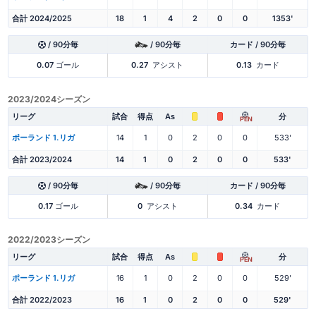
合計 2024/2025
18
1
4
2
0
0
1353'
/ 90分毎
/ 90分毎
カード / 90分毎
0.07
ゴール
0.27
アシスト
0.13
カード
2023/2024シーズン
リーグ
試合
得点
As
分
PEN
ポーランド 1.リガ
14
1
0
2
0
0
533'
合計 2023/2024
14
1
0
2
0
0
533'
/ 90分毎
/ 90分毎
カード / 90分毎
0.17
ゴール
0
アシスト
0.34
カード
2022/2023シーズン
リーグ
試合
得点
As
分
PEN
ポーランド 1.リガ
16
1
0
2
0
0
529'
合計 2022/2023
16
1
0
2
0
0
529'