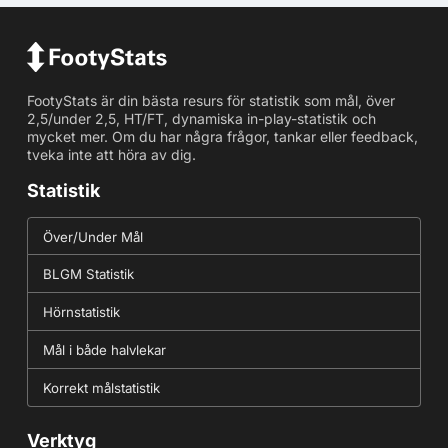
FootyStats är din bästa resurs för statistik som mål, över
2,5/under 2,5, HT/FT, dynamiska in-play-statistik och
mycket mer. Om du har några frågor, tankar eller feedback,
tveka inte att höra av dig.
Statistik
Över/Under Mål
BLGM Statistik
Hörnstatistik
Mål i både halvlekar
Korrekt målstatistik
Verktyg