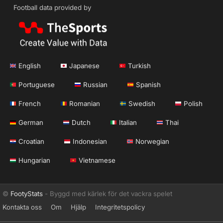
Football data provided by
English
Japanese
Turkish
Portuguese
Russian
Spanish
French
Romanian
Swedish
Polish
German
Dutch
Italian
Thai
Croatian
Indonesian
Norwegian
Hungarian
Vietnamese
©
FootyStats
- Byggd med kärlek för det vackra spelet
Kontakta oss
Om
Hjälp
Integritetspolicy