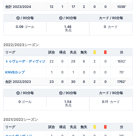
合計 2023/2024
12
1
17
2
0
0
1036'
/ 90分毎
/ 90分毎
カード / 90分毎
0.09
ゴール
1.48
0
カード
失点
2022/2023シーズン
リーグ
試合
得点
失点
無失
分
トゥヴェーデ・ディヴィジ
22
0
29
6
2
0
1692'
KNVBカップ
1
0
1
0
0
0
70'
合計 2022/2023
23
0
30
6
2
0
1762'
/ 90分毎
/ 90分毎
カード / 90分毎
0
ゴール
1.54
0.11
カード
失点
2021/2022シーズン
リーグ
試合
得点
失点
無失
分
エールディヴィジ
1
0
0
0
0
0
26'