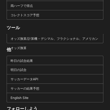
両ハーフで得点
コレクトスコア予想
ツール
オッズ換算/計算機 - デシマル、フラクショナル、アメリカン
オッズ換算
他
昨日の試合結果
明日の試合
サッカーデータAPI
サッカーの結果予想
English Site
フォローしよう