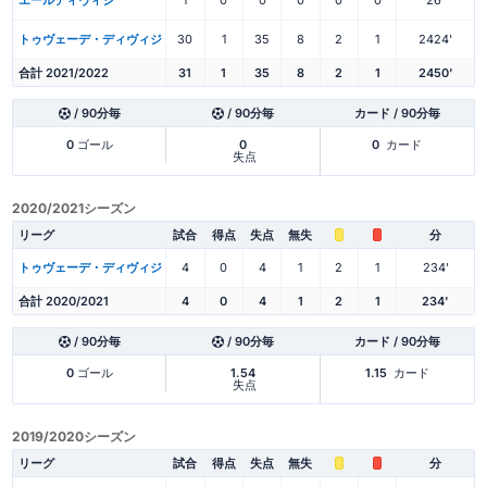
トゥヴェーデ・ディヴィジ
30
1
35
8
2
1
2424'
合計 2021/2022
31
1
35
8
2
1
2450'
/ 90分毎
/ 90分毎
カード / 90分毎
0
ゴール
0
0
カード
失点
2020/2021シーズン
リーグ
試合
得点
失点
無失
分
トゥヴェーデ・ディヴィジ
4
0
4
1
2
1
234'
合計 2020/2021
4
0
4
1
2
1
234'
/ 90分毎
/ 90分毎
カード / 90分毎
0
ゴール
1.54
1.15
カード
失点
2019/2020シーズン
リーグ
試合
得点
失点
無失
分