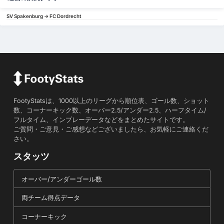
SV Spakenburg -> FC Dordrecht
FootyStatsは、1000以上のリーグから順位表、ゴール数、ショット
数、コーナーキック数、オーバー2.5/アンダー2.5、ハーフタイム/
フルタイム、インプレーデータなどをまとめたサイトです。
ご質問・ご意見・ご感想などございましたら、お気軽にご連絡くだ
さい。
スタッツ
オーバー/アンダーゴール数
両チーム得点データ
コーナーキック