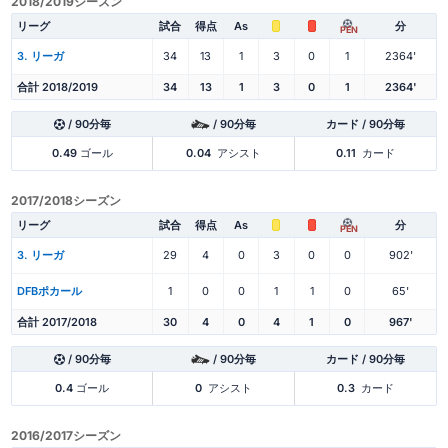
2018/2019シーズン
リーグ
試合
得点
As
分
PEN
3. リーガ
34
13
1
3
0
1
2364'
合計 2018/2019
34
13
1
3
0
1
2364'
/ 90分毎
/ 90分毎
カード / 90分毎
0.49
ゴール
0.04
アシスト
0.11
カード
2017/2018シーズン
リーグ
試合
得点
As
分
PEN
3. リーガ
29
4
0
3
0
0
902'
DFBポカール
1
0
0
1
1
0
65'
合計 2017/2018
30
4
0
4
1
0
967'
/ 90分毎
/ 90分毎
カード / 90分毎
0.4
ゴール
0
アシスト
0.3
カード
2016/2017シーズン