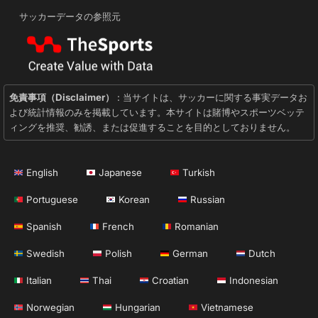
サッカーデータの参照元
免責事項（Disclaimer）
: 当サイトは、サッカーに関する事実データお
よび統計情報のみを掲載しています。本サイトは賭博やスポーツベッテ
ィングを推奨、勧誘、または促進することを目的としておりません。
English
Japanese
Turkish
Portuguese
Korean
Russian
Spanish
French
Romanian
Swedish
Polish
German
Dutch
Italian
Thai
Croatian
Indonesian
Norwegian
Hungarian
Vietnamese