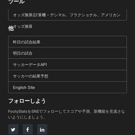
ツール
オッズ換算/計算機 - デシマル、フラクショナル、アメリカン
オッズ換算
他
昨日の試合結果
明日の試合
サッカーデータAPI
サッカーの結果予想
English Site
フォローしよう
FootyStatsをSNSでフォローしてスコアや予測、新機能を見逃さな
いようにしましょう。