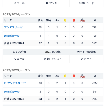
0
ゴール
0
アシスト
0.38
カード
2023/2024シーズン
リーグ
試合
得点
As
分
PEN
ブンデスリーガ
16
0
1
0
0
0
139'
DFBポカール
1
1
0
0
0
0
12'
合計 2023/2024
17
1
1
0
0
0
151'
/ 90分毎
/ 90分毎
カード / 90分毎
0
ゴール
0.65
アシスト
0
カード
2022/2023シーズン
リーグ
試合
得点
As
分
PEN
2. ブンデスリーガ
31
3
2
1
0
0
735'
DFBポカール
2
0
0
0
0
0
39'
合計 2022/2023
33
3
2
1
0
0
774'