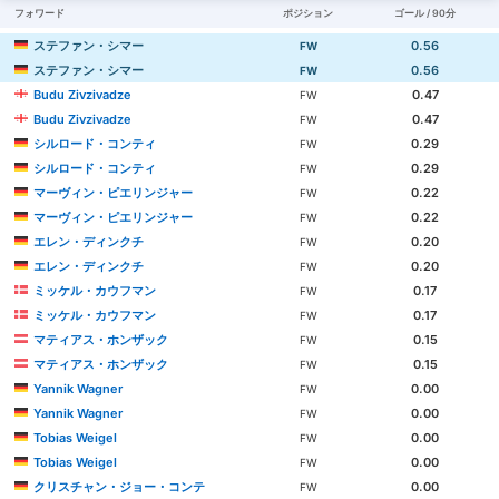
フォワード
ポジション
ゴール / 90分
ステファン・シマー
0.56
FW
ステファン・シマー
0.56
FW
Budu Zivzivadze
0.47
FW
Budu Zivzivadze
0.47
FW
シルロード・コンティ
0.29
FW
シルロード・コンティ
0.29
FW
マーヴィン・ピエリンジャー
0.22
FW
マーヴィン・ピエリンジャー
0.22
FW
エレン・ディンクチ
0.20
FW
エレン・ディンクチ
0.20
FW
ミッケル・カウフマン
0.17
FW
ミッケル・カウフマン
0.17
FW
マティアス・ホンザック
0.15
FW
マティアス・ホンザック
0.15
FW
Yannik Wagner
0.00
FW
Yannik Wagner
0.00
FW
Tobias Weigel
0.00
FW
Tobias Weigel
0.00
FW
クリスチャン・ジョー・コンテ
0.00
FW