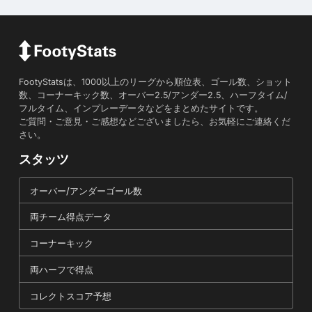
FootyStatsは、1000以上のリーグから順位表、ゴール数、ショット
数、コーナーキック数、オーバー2.5/アンダー2.5、ハーフタイム/
フルタイム、インプレーデータなどをまとめたサイトです。
ご質問・ご意見・ご感想などございましたら、お気軽にご連絡くだ
さい。
スタッツ
オーバー/アンダーゴール数
両チーム得点データ
コーナーキック
両ハーフで得点
コレクトスコア予想