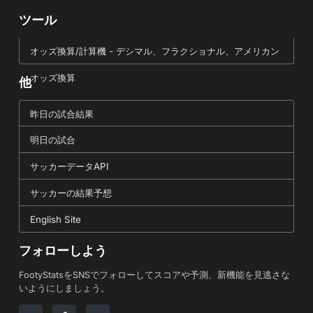
ツール
オッズ換算/計算機 - デシマル、フラクショナル、アメリカン
オッズ換算
他
昨日の試合結果
明日の試合
サッカーデータAPI
サッカーの結果予想
English Site
フォローしよう
FootyStatsをSNSでフォローしてスコアや予測、新機能を見逃さな
いようにしましょう。