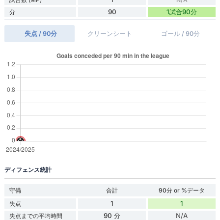
90
1試合90分
分
失点 / 90分
クリーンシート
ゴール / 90分
ディフェンス統計
守備
合計
90分 or %データ
1
1
失点
90 分
N/A
失点までの平均時間