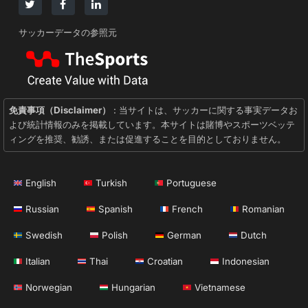
サッカーデータの参照元
免責事項（Disclaimer）
: 当サイトは、サッカーに関する事実データお
よび統計情報のみを掲載しています。本サイトは賭博やスポーツベッテ
ィングを推奨、勧誘、または促進することを目的としておりません。
English
Turkish
Portuguese
Russian
Spanish
French
Romanian
Swedish
Polish
German
Dutch
Italian
Thai
Croatian
Indonesian
Norwegian
Hungarian
Vietnamese