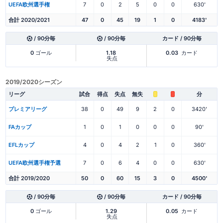
UEFA欧州選手権
7
0
2
5
0
0
630'
合計 2020/2021
47
0
45
19
1
0
4183'
/ 90分毎
/ 90分毎
カード / 90分毎
0
ゴール
1.18
0.03
カード
失点
2019/2020シーズン
リーグ
試合
得点
失点
無失
分
プレミアリーグ
38
0
49
9
2
0
3420'
FAカップ
1
0
1
0
0
0
90'
EFLカップ
4
0
4
2
1
0
360'
UEFA欧州選手権予選
7
0
6
4
0
0
630'
合計 2019/2020
50
0
60
15
3
0
4500'
/ 90分毎
/ 90分毎
カード / 90分毎
0
ゴール
1.29
0.05
カード
失点