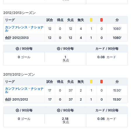
2012/2013シーズン
リーグ
試合
得点
失点
無失
分
カンファレンス・ナショナ
12
0
12
4
1
0
1080'
ル
合計 2012/2013
12
0
12
4
1
0
1080'
/ 90分毎
/ 90分毎
カード / 90分毎
0
ゴール
1
0.08
カード
失点
2011/2012シーズン
リーグ
試合
得点
失点
無失
分
カンファレンス・ナショナ
17
0
37
2
1
0
1530'
ル
合計 2011/2012
17
0
37
2
1
0
1530'
/ 90分毎
/ 90分毎
カード / 90分毎
0
ゴール
2.18
0.06
カード
失点