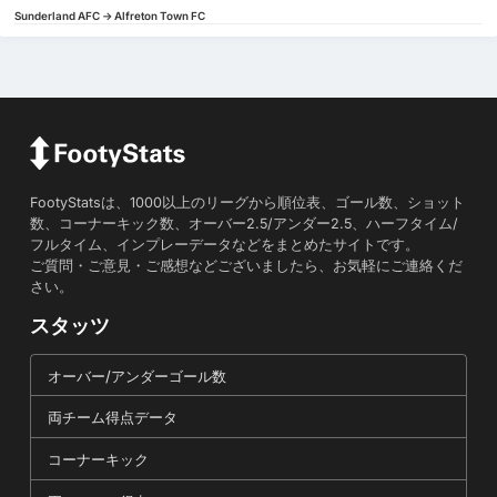
Sunderland AFC -> Alfreton Town FC
FootyStatsは、1000以上のリーグから順位表、ゴール数、ショット
数、コーナーキック数、オーバー2.5/アンダー2.5、ハーフタイム/
フルタイム、インプレーデータなどをまとめたサイトです。
ご質問・ご意見・ご感想などございましたら、お気軽にご連絡くだ
さい。
スタッツ
オーバー/アンダーゴール数
両チーム得点データ
コーナーキック