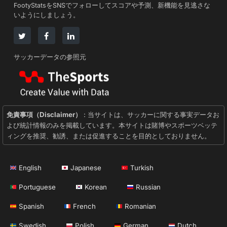
FootyStatsをSNSでフォローしてスコアや予測、新機能を見逃さな
いようにしましょう。
サッカーデータの参照元
免責事項（Disclaimer）
: 当サイトは、サッカーに関する事実データお
よび統計情報のみを掲載しています。本サイトは賭博やスポーツベッテ
ィングを推奨、勧誘、または促進することを目的としておりません。
English
Japanese
Turkish
Portuguese
Korean
Russian
Spanish
French
Romanian
Swedish
Polish
German
Dutch