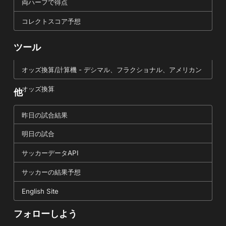
両ハーフで得点
コレクトスコア予想
ツール
オッズ換算/計算機 - デシマル、フラクショナル、アメリカン
オッズ換算
他
昨日の試合結果
明日の試合
サッカーデータAPI
サッカーの結果予想
English Site
フォローしよう