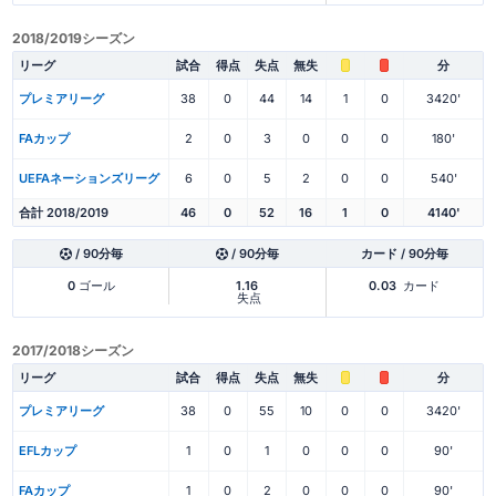
2018/2019シーズン
リーグ
試合
得点
失点
無失
分
プレミアリーグ
38
0
44
14
1
0
3420'
FAカップ
2
0
3
0
0
0
180'
UEFAネーションズリーグ
6
0
5
2
0
0
540'
合計 2018/2019
46
0
52
16
1
0
4140'
/ 90分毎
/ 90分毎
カード / 90分毎
0
ゴール
1.16
0.03
カード
失点
2017/2018シーズン
リーグ
試合
得点
失点
無失
分
プレミアリーグ
38
0
55
10
0
0
3420'
EFLカップ
1
0
1
0
0
0
90'
FAカップ
1
0
2
0
0
0
90'