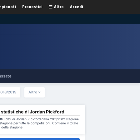
pionati
Pronostici
Altro
Accedi
assate
2018/2019
Altro
 statistiche di Jordan Pickford
tti i dati di Jordan Pickford dalla 2011/2012 stagione
stagione per tutte le competizioni. Contiene il totale
 della stagione.