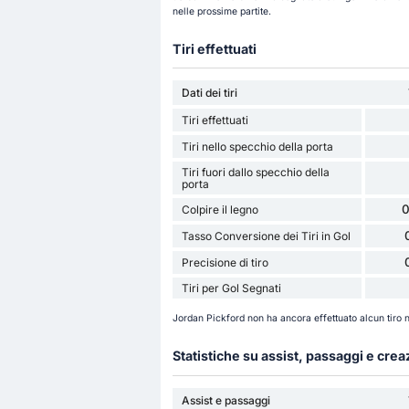
nelle prossime partite.
Tiri effettuati
Dati dei tiri
Tiri effettuati
Tiri nello specchio della porta
Tiri fuori dallo specchio della
porta
0
Colpire il legno
Tasso Conversione dei Tiri in Gol
Precisione di tiro
Tiri per Gol Segnati
Jordan Pickford non ha ancora effettuato alcun tiro
Statistiche su assist, passaggi e cre
Assist e passaggi