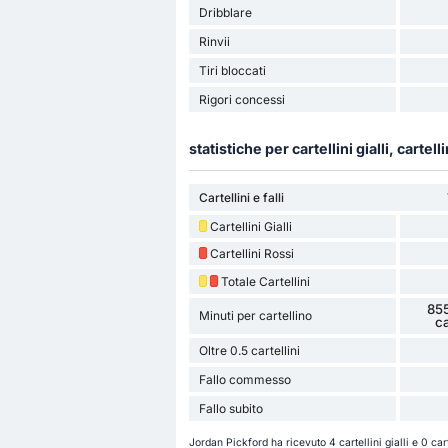
Dribblare
Rinvii
Tiri bloccati
Rigori concessi
statistiche per cartellini gialli, cartelli
Cartellini e falli
Cartellini Gialli
Cartellini Rossi
Totale Cartellini
855
Minuti per cartellino
ca
Oltre 0.5 cartellini
Fallo commesso
Fallo subito
Jordan Pickford ha ricevuto 4 cartellini gialli e 0 ca