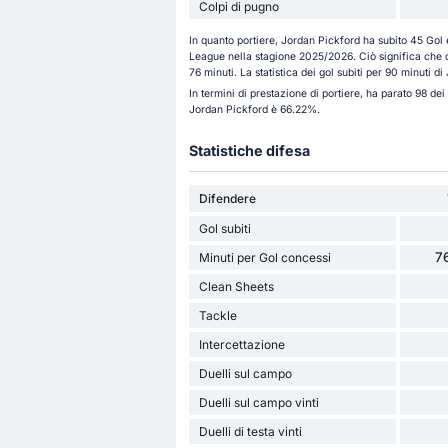
Colpi di pugno
In quanto portiere, Jordan Pickford ha subito 45 Gol 
League nella stagione 2025/2026. Ciò significa che q
76 minuti. La statistica dei gol subiti per 90 minuti di
In termini di prestazione di portiere, ha parato 98 dei 
Jordan Pickford è 66.22%.
Statistiche difesa
Difendere
Gol subiti
7
Minuti per Gol concessi
Clean Sheets
Tackle
Intercettazione
Duelli sul campo
Duelli sul campo vinti
Duelli di testa vinti