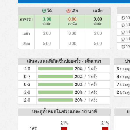
ได้
เสีย
เฉลี่ย
สูงกว
3.80
0.00
3.80
ภาพรวม
ต่อนัด
ต่อนัด
ต่อนัด
สูงกว
สูงกว
3.00
0.00
3.00
เหย้า
สูงกว
5.00
0.00
5.00
เยือน
สูงกว
เส้นคะแนนที่เกิดขึ้นบ่อยครั้ง - เต็มเวลา
ปร
4-0
20%
/
1
3
ประตู
ครั้ง
0-7
20%
/
1
4
ประตู
ครั้ง
0-3
20%
/
1
7
ประตู
ครั้ง
3-0
20%
/
1
2
ประตู
ครั้ง
2-0
20%
/
1
ครั้ง
ประตูทั้งหมดในช่วงแต่ละ 10 นาที
ป
21%
21%
16%