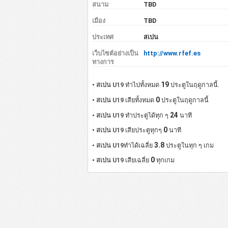
สนาม
TBD
เมือง
TBD
ประเทศ
สเปน
เว็บไซต์อย่างเป็น
http://www.rfef.es
ทางการ
19
•
สเปน U19
ทำไปทั้งหมด
ประตูในฤดูกาลนี้.
0
•
สเปน U19
เสียทั้งหมด
ประตูในฤดูกาลนี้
24
•
สเปน U19
ทำประตูได้ทุก ๆ
นาที
0
•
สเปน U19
เสียประตูทุกๆ
นาที
3.8
•
สเปน U19
ทำได้เฉลี่ย
ประตูในทุก ๆ เกม
0
•
สเปน U19
เสียเฉลี่ย
ทุกเกม