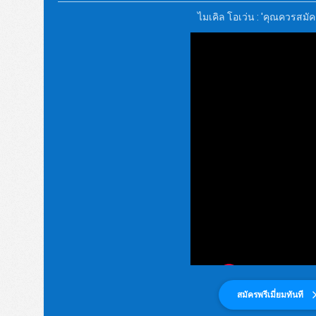
ไมเคิล โอเว่น : 'คุณควรสมัคร
สมัครพรีเมี่ยมทันที