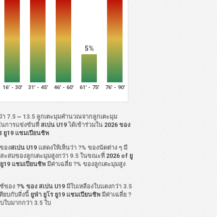
5%
16' - 30'
31' - 45'
46' - 60'
61' - 75'
76' - 90'
ว่า 7.5 ~ 13.5 ลูกเตะมุมคำนวณจากลูกเตะมุม
ในการแข่งขันที่
สเปน U19
ได้เข้าร่วมใน
2026 ของ
ูโร ยู19 แชมเปียนชิพ
ิของ
สเปน U19
แสดงให้เห็นว่า ?% ของนัดต่าง ๆ มี
่ยสะสมของลูกเตะมุมสูงกว่า 9.5 ในขณะที่
2026 of ยู
ร ยู19 แชมเปียนชิพ
มีค่าเฉลี่ย ?% ของลูกเตะมุมสูง
5
ช์ของ
?% ของ สเปน U19
มีใบเหลืองใบแดงกว่า 3.5
ทียบกับสิ่งนี้
ยูฟ่า ยูโร ยู19 แชมเปียนชิพ
มีค่าเฉลี่ย ?
ับใบมากกว่า 3.5 ใบ