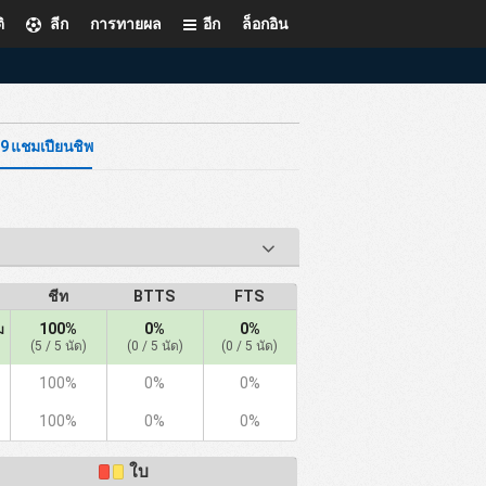
ิ
ลีก
การทายผล
อีก
ล็อกอิน
ู19 แชมเปียนชิพ
ชีท
BTTS
FTS
100%
0%
0%
ม
(5 / 5 นัด)
(0 / 5 นัด)
(0 / 5 นัด)
100%
0%
0%
100%
0%
0%
ใบ