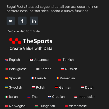
Segui FootyStats sui seguenti canali per assicurarti di non
perdere nessuna statistica, scelta o nuova funzione.
Calcio e dati forniti da
English
Japanese
Turkish
Portuguese
Korean
Russian
Spanish
French
Romanian
Swedish
Polish
German
Dutch
Italian
Thai
Croatian
Indonesian
Norwegian
Hungarian
Vietnamese