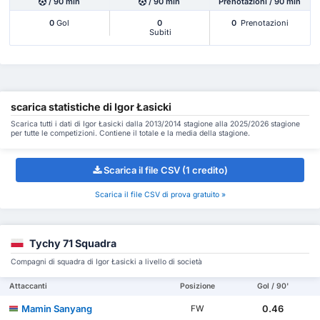
/ 90 min
/ 90 min
Prenotazioni / 90 min
0
Gol
0
0
Prenotazioni
Subiti
scarica statistiche di Igor Łasicki
Scarica tutti i dati di Igor Łasicki dalla 2013/2014 stagione alla 2025/2026 stagione
per tutte le competizioni. Contiene il totale e la media della stagione.
Scarica il file CSV (1 credito)
Scarica il file CSV di prova gratuito »
Tychy 71 Squadra
Compagni di squadra di Igor Łasicki a livello di società
Attaccanti
Posizione
Gol / 90'
Mamin Sanyang
0.46
FW