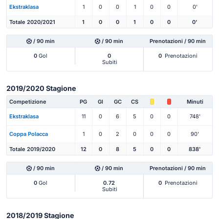
Ekstraklasa
1
0
0
1
0
0
0'
Totale 2020/2021
1
0
0
1
0
0
0'
/ 90 min
/ 90 min
Prenotazioni / 90 min
0
Gol
0
0
Prenotazioni
Subiti
2019/2020 Stagione
Competizione
PG
Gl
GC
CS
Minuti
Ekstraklasa
11
0
6
5
0
0
748'
Coppa Polacca
1
0
2
0
0
0
90'
Totale 2019/2020
12
0
8
5
0
0
838'
/ 90 min
/ 90 min
Prenotazioni / 90 min
0
Gol
0.72
0
Prenotazioni
Subiti
2018/2019 Stagione