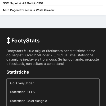
SSC Napoli -> AS Gubbio 1910
MKS Pogoń Szczecin -> Wisła Kraków
FootyStats è il tuo miglior riferimento per statistiche come
gol segnati, Over 2.5/Under 2.5, 1T/Full Time, statistiche
dinamiche in-play e altro ancora. Se hai domande, proposte
o feedback, non esitare a contattarci.
Statistiche
Gol Over/Under
Statistiche BTTS
Statistiche Calci d’angolo