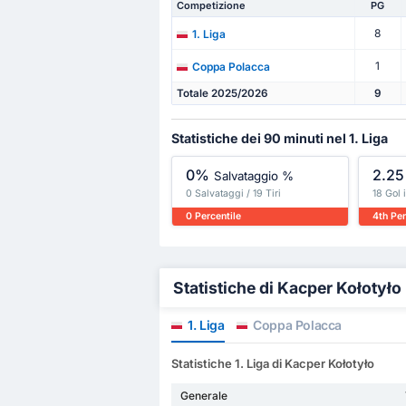
Competizione
PG
8
1. Liga
1
Coppa Polacca
Totale 2025/2026
9
Statistiche dei 90 minuti nel 1. Liga
0%
2.25
Salvataggio %
0 Salvataggi / 19 Tiri
18 Gol 
0 Percentile
4th Per
Statistiche di Kacper Kołotyło 
1. Liga
Coppa Polacca
Statistiche 1. Liga di Kacper Kołotyło
Generale