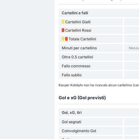
Cartellini e falli
Cartellini Gialli
Cartellini Rossi
Totale Cartellini
Minuti per cartellino
Nessu
Oltre 0.5 cartellini
Fallo commesso
Fallo subito
Kacper Kołotyło non ha ricevuto alcun cartellino (cart
Gol e xG (Gol previsti)
Gol, xG, tiri
Gol segnati
Coinvolgimento Gol