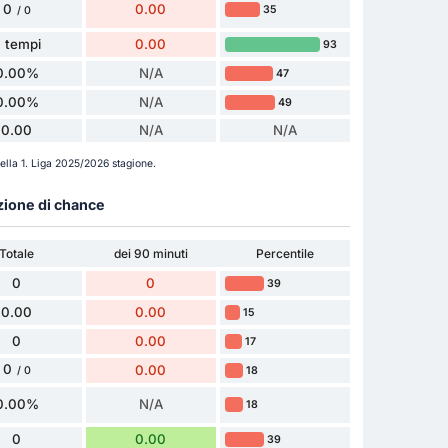
0
0.00
35
/ 0
 tempi
0.00
93
0.00%
N/A
47
0.00%
N/A
49
0.00
N/A
N/A
ella 1. Liga 2025/2026 stagione.
azione di chance
Totale
dei 90 minuti
Percentile
0
0
39
0.00
0.00
15
0
0.00
17
0
0.00
18
/ 0
0.00%
N/A
18
0
0.00
39