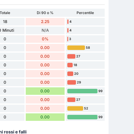
Totale
Di 90 o %
Percentile
18
2.25
4
 Minuti
N/A
4
0
0%
3
0
0.00
58
0
0.00
27
0
0.00
18
0
0.00
20
0
0.00
29
0
0.00
99
0
0.00
27
0
0.00
52
0
0.00
99
ni rossi e falli