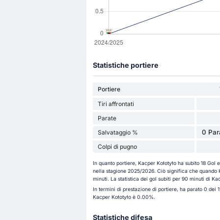
Statistiche portiere
Portiere
Tiri affrontati
Parate
0 Para
Salvataggio %
Colpi di pugno
In quanto portiere, Kacper Kołotyło ha subito 18 Gol e
nella stagione 2025/2026. Ciò significa che quando K
minuti. La statistica dei gol subiti per 90 minuti di Ka
In termini di prestazione di portiere, ha parato 0 dei 19
Kacper Kołotyło è 0.00%.
Statistiche difesa