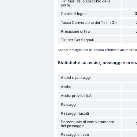
Tiri fuori dallo specchio della
porta
0
Colpire il legno
Tasso Conversione dei Tiri in Gol
Precisione di tiro
Tiri per Gol Segnati
Kacper Kołotyło non ha ancora effettuato alcun tiro n
Statistiche su assist, passaggi e cre
Assist e passaggi
Assist
Assist previsti (xA)
Passaggi
Passaggi riusciti
Percentuale di completamento
del passaggio
Passaggi chiave