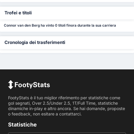
Trofei e titoli
Connor van den Berg ha vinto 0 titoli finora durante la sua carriera
Cronologia dei trasferimenti
FootyStats è il tuo miglior riferimento per statistiche come
gol segnati, Over 2.5/Under 2.5, 1T/Full Time, statistiche
dinamiche in-play e altro ancora. Se hai domande, proposte
o feedback, non esitare a contattarci.
Statistiche