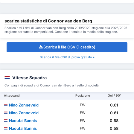
scarica statistiche di Connor van den Berg
Scarica tutti i dati di Connor van den Berg dalla 2019/2020 stagione alla 2025/2026
stagione per tutte le competizioni. Contiene il totale e la media della stagione.
Scarica il file CSV (1 credito)
Scarica il file CSV di prova gratuito »
Vitesse Squadra
Compagni di squadra di Connor van den Berg a livello di società
Attaccanti
Posizione
Gol / 90'
Nino Zonneveld
0.61
FW
Nino Zonneveld
0.61
FW
Naoufal Bannis
0.58
FW
Naoufal Bannis
0.58
FW