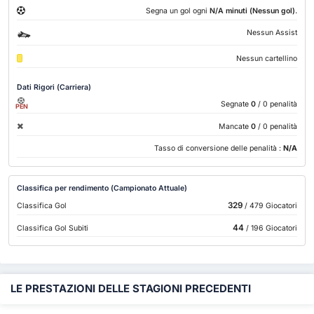
.
Segna un gol ogni
N/A minuti (Nessun gol)
Nessun Assist
Nessun cartellino
Dati Rigori (Carriera)
Segnate
0
/ 0 penalità
PEN
Mancate
0
/ 0 penalità
Tasso di conversione delle penalità :
N/A
Classifica per rendimento (Campionato Attuale)
329
Classifica Gol
/ 479 Giocatori
44
Classifica Gol Subiti
/ 196 Giocatori
LE PRESTAZIONI DELLE STAGIONI PRECEDENTI