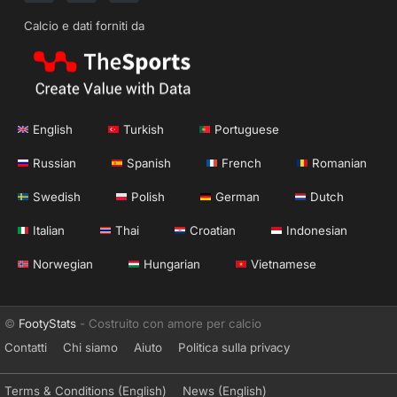
Calcio e dati forniti da
English
Turkish
Portuguese
Russian
Spanish
French
Romanian
Swedish
Polish
German
Dutch
Italian
Thai
Croatian
Indonesian
Norwegian
Hungarian
Vietnamese
©
FootyStats
- Costruito con amore per calcio
Contatti
Chi siamo
Aiuto
Politica sulla privacy
Terms & Conditions (English)
News (English)