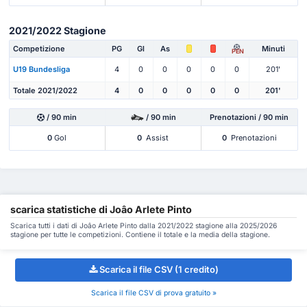
2021/2022 Stagione
Competizione
PG
Gl
As
Minuti
PEN
U19 Bundesliga
4
0
0
0
0
0
201'
Totale 2021/2022
4
0
0
0
0
0
201'
/ 90 min
/ 90 min
Prenotazioni / 90 min
0
Gol
0
Assist
0
Prenotazioni
scarica statistiche di Joâo Arlete Pinto
Scarica tutti i dati di Joâo Arlete Pinto dalla 2021/2022 stagione alla 2025/2026
stagione per tutte le competizioni. Contiene il totale e la media della stagione.
Scarica il file CSV (1 credito)
Scarica il file CSV di prova gratuito »