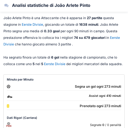
Analisi statistiche di Joâo Arlete Pinto
Joâo Arlete Pinto è una Attaccante che è apparsa in
27 partite
questa
stagione in
Eerste Divisie
, giocando un totale di
1638 minuti
. Joâo Arlete
Pinto segna una media di
0.33 goal
per ogni 90 minuti in campo. Questa
prestazione offensiva lo colloca tra i migliori
74 su 479 giocatori
in
Eerste
Divisie
che hanno giocato almeno 3 partite .
Ha segnato finora un totale di
6 gol
nella stagione di campionato, che lo
colloca come uno
5
nel
5
Eerste Divisie
dei migliori marcatori della squadra.
Minuto per Minuto
Segna un gol ogni 273 minuti
Assist ogni 410 minuti
Prenotato ogni 273 minuti
Dati Rigori (Carriera)
Segnate
0
/ 0 penalità
PEN