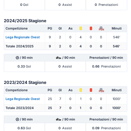
0
Gol
0
Assist
0
Prenotazioni
2024/2025 Stagione
Competizione
PG
Gl
As
Minuti
PEN
Lega Regionale Ovest
9
2
0
4
0
0
546'
Totale 2024/2025
9
2
0
4
0
0
546'
/ 90 min
/ 90 min
Prenotazioni / 90 min
0.33
Gol
0
Assist
0.66
Prenotazioni
2023/2024 Stagione
Competizione
PG
Gl
As
Minuti
PEN
Lega Regionale Ovest
25
7
0
1
0
0
1000'
Totale 2023/2024
25
7
0
1
0
0
1000'
/ 90 min
/ 90 min
Prenotazioni / 90 min
0.63
Gol
0
Assist
0.09
Prenotazioni