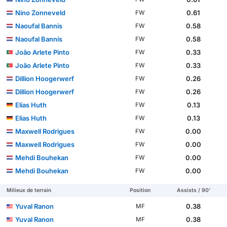
Nino Zonneveld
0.61
FW
Naoufal Bannis
0.58
FW
Naoufal Bannis
0.58
FW
Joâo Arlete Pinto
0.33
FW
Joâo Arlete Pinto
0.33
FW
Dillion Hoogerwerf
0.26
FW
Dillion Hoogerwerf
0.26
FW
Elias Huth
0.13
FW
Elias Huth
0.13
FW
Maxwell Rodrigues
0.00
FW
Maxwell Rodrigues
0.00
FW
Mehdi Bouhekan
0.00
FW
Mehdi Bouhekan
0.00
FW
Milieux de terrain
Position
Assists / 90'
Yuval Ranon
0.38
MF
Yuval Ranon
0.38
MF