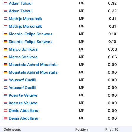
Adam Tahaui
0.32
MF
Adam Tahaui
0.32
MF
Mathijs Marschalk
0.11
MF
Mathijs Marschalk
0.11
MF
Ricardo-Felipe Schwarz
0.10
MF
Ricardo-Felipe Schwarz
0.10
MF
Marco Schikora
0.06
MF
Marco Schikora
0.06
MF
Moustafa Ashraf Moustafa
0.00
MF
Moustafa Ashraf Moustafa
0.00
MF
Youssef Ouallil
0.00
MF
Youssef Ouallil
0.00
MF
Koen te Veluwe
0.00
MF
Koen te Veluwe
0.00
MF
Denis Abdullahu
0.00
MF
Denis Abdullahu
0.00
MF
Défenseurs
Position
Pris / 90'