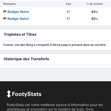
Managers
Age
% de victoire
Rüdiger Rehm
40
47
%
Rüdiger Rehm
40
47
%
Trophées et Titres
Connor van den Berg a remporté 0 titres jusqu'à présent dans sa carrière.
Historique des Transferts
FootyStats est votre meilleure source d'information pour les
statistiques et pronostics sur le nombre de buts, Over