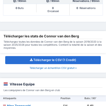
/ 90min
/ 90min
Réservations / 90min
0
Buts
0
0
Réservations
Encaissé
Télécharger les stats de Connor van den Berg
Téléchargez toutes les données de Connor van den Berg de la saison 2019/2020 à la
saison 2025/2026 pour toutes les compétitions. Contient la totalité de la saison et des
moyennes.
Télécharger le CSV (1 Credit)
Télécharger un échantillon CSV gratuit »
Vitesse Equipe
Les coéquipiers de Connor van den Berg en club
Attaquants
Position
Buts / 90'
Nino Zonneveld
0.61
FW