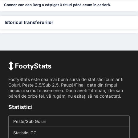
Connor van den Berg a câștigat 0 titluri până acum în carieră.
Istoricul transferurilor
FootyStats este cea mai bună sursă de statistici cum ar fi
Goluri, Peste 2.5/Sub 2.5, Pauză/Final, date din timpul
meciului și multe asemenea. Dacă aveti întrebări, idei sau
păreri de orice fel, vă rugăm, nu ezitați să ne contactați.
Statistici
Peste/Sub Goluri
Statistici GG