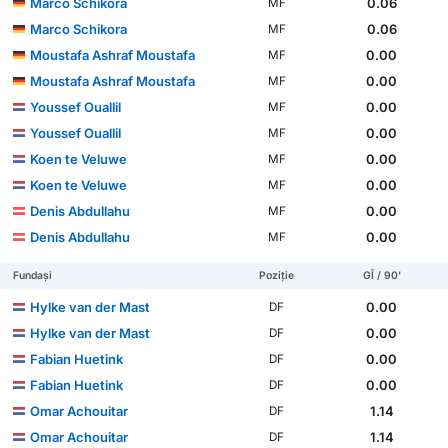
Marco Schikora
0.06
MF
Marco Schikora
0.06
MF
Moustafa Ashraf Moustafa
0.00
MF
Moustafa Ashraf Moustafa
0.00
MF
Youssef Ouallil
0.00
MF
Youssef Ouallil
0.00
MF
Koen te Veluwe
0.00
MF
Koen te Veluwe
0.00
MF
Denis Abdullahu
0.00
MF
Denis Abdullahu
0.00
MF
Fundași
Poziție
GÎ / 90'
Hylke van der Mast
0.00
DF
Hylke van der Mast
0.00
DF
Fabian Huetink
0.00
DF
Fabian Huetink
0.00
DF
Omar Achouitar
1.14
DF
Omar Achouitar
1.14
DF