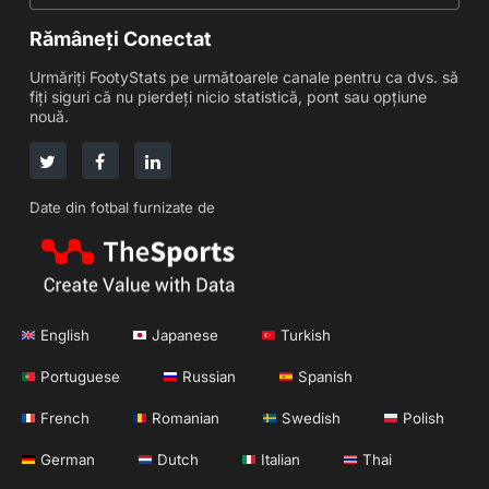
Rămâneți Conectat
Urmăriți FootyStats pe următoarele canale pentru ca dvs. să
fiți siguri că nu pierdeți nicio statistică, pont sau opțiune
nouă.
Date din fotbal furnizate de
English
Japanese
Turkish
Portuguese
Russian
Spanish
French
Romanian
Swedish
Polish
German
Dutch
Italian
Thai