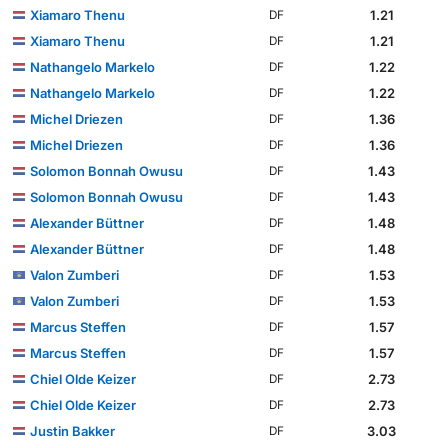
Xiamaro Thenu
1.21
DF
Xiamaro Thenu
1.21
DF
Nathangelo Markelo
1.22
DF
Nathangelo Markelo
1.22
DF
Michel Driezen
1.36
DF
Michel Driezen
1.36
DF
Solomon Bonnah Owusu
1.43
DF
Solomon Bonnah Owusu
1.43
DF
Alexander Büttner
1.48
DF
Alexander Büttner
1.48
DF
Valon Zumberi
1.53
DF
Valon Zumberi
1.53
DF
Marcus Steffen
1.57
DF
Marcus Steffen
1.57
DF
Chiel Olde Keizer
2.73
DF
Chiel Olde Keizer
2.73
DF
Justin Bakker
3.03
DF