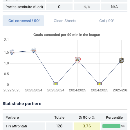
0
N/A
Partite sostituite (fuori)
N/A
Gol concessi / 90'
Clean Sheets
Gol / 90'
Statistiche portiere
Portiere
Totale
Di 90 o %
Percentile
128
3.76
Tiri affrontati
96