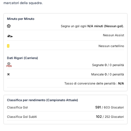
marcatori della squadra.
Minuto per Minuto
.
Segna un gol ogni
N/A minuti (Nessun gol)
Nessun Assist
Nessun cartellino
Dati Rigori (Carriera)
Segnate
0
/ 0 penalità
PEN
Mancate
0
/ 0 penalità
Tasso di conversione delle penalità :
N/A
Classifica per rendimento (Campionato Attuale)
591
Classifica Gol
/ 603 Giocatori
102
Classifica Gol Subiti
/ 252 Giocatori