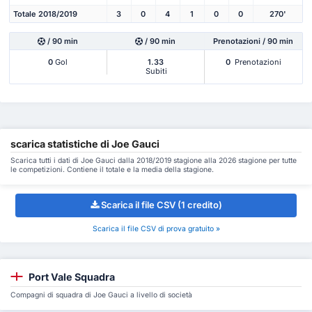
Totale 2018/2019
3
0
4
1
0
0
270'
/ 90 min
/ 90 min
Prenotazioni / 90 min
0
Gol
1.33
0
Prenotazioni
Subiti
scarica statistiche di Joe Gauci
Scarica tutti i dati di Joe Gauci dalla 2018/2019 stagione alla 2026 stagione per tutte
le competizioni. Contiene il totale e la media della stagione.
Scarica il file CSV (1 credito)
Scarica il file CSV di prova gratuito »
Port Vale Squadra
Compagni di squadra di Joe Gauci a livello di società