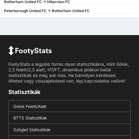
Rotherham United FC -> Hibernian FC
Peterborough United FC -> Rotherham United FC
FootyStats a legjobb forrás olyan statisztikákra, mint Gólok,
2,5 felett/2,5 alatt, HT/FT, dinamikus játékon belüli
statisztikák és még sok más. Ha bármilyen kérdésed,
ötleted vagy visszajelzésed van, lépj kapcsolatba velünk!
Statisztikák
Gólok Felett/Alatt
BTTS Statisztikák
Szöglet Statisztikák