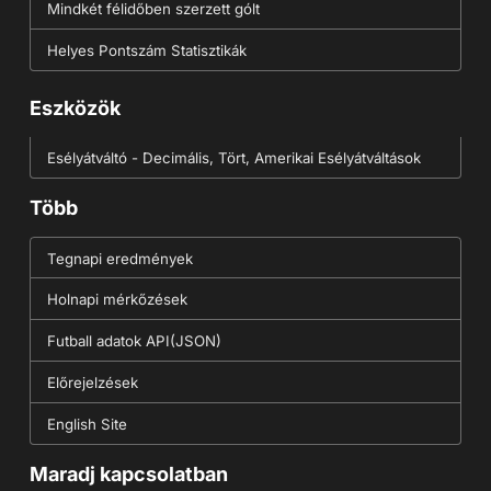
Mindkét félidőben szerzett gólt
Helyes Pontszám Statisztikák
Eszközök
Esélyátváltó - Decimális, Tört, Amerikai Esélyátváltások
Több
Tegnapi eredmények
Holnapi mérkőzések
Futball adatok API(JSON)
Előrejelzések
English Site
Maradj kapcsolatban