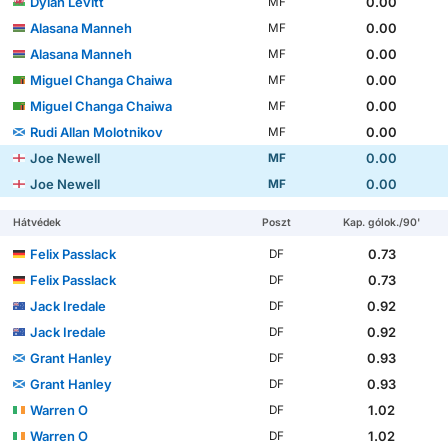
Dylan Levitt
0.00
MF
Alasana Manneh
0.00
MF
Alasana Manneh
0.00
MF
Miguel Changa Chaiwa
0.00
MF
Miguel Changa Chaiwa
0.00
MF
Rudi Allan Molotnikov
0.00
MF
Joe Newell
0.00
MF
Joe Newell
0.00
MF
Hátvédek
Poszt
Kap. gólok./90'
Felix Passlack
0.73
DF
Felix Passlack
0.73
DF
Jack Iredale
0.92
DF
Jack Iredale
0.92
DF
Grant Hanley
0.93
DF
Grant Hanley
0.93
DF
Warren O
1.02
DF
Warren O
1.02
DF