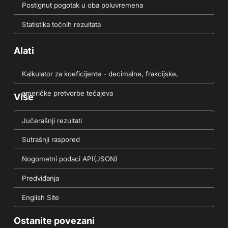
Postignut pogotak u oba poluvremena
Statistika točnih rezultata
Alati
Kalkulator za koeficijente - decimalne, frakcijske,
američke pretvorbe tečajeva
Više
Jučerašnji rezultati
Sutrašnji raspored
Nogometni podaci API(JSON)
Predviđanja
English Site
Ostanite povezani