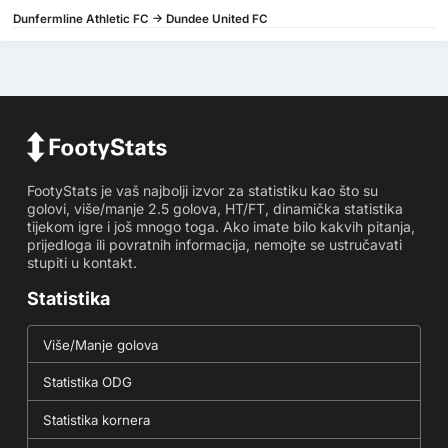
Dunfermline Athletic FC -> Dundee United FC
FootyStats je vaš najbolji izvor za statistiku kao što su
golovi, više/manje 2.5 golova, HT/FT, dinamička statistika
tijekom igre i još mnogo toga. Ako imate bilo kakvih pitanja,
prijedloga ili povratnih informacija, nemojte se ustručavati
stupiti u kontakt.
Statistika
Više/Manje golova
Statistika ODG
Statistika kornera