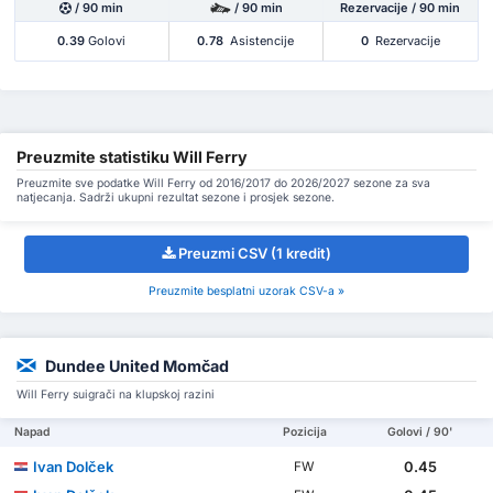
/ 90 min
/ 90 min
Rezervacije / 90 min
0.39
Golovi
0.78
Asistencije
0
Rezervacije
Preuzmite statistiku Will Ferry
Preuzmite sve podatke Will Ferry od 2016/2017 do 2026/2027 sezone za sva
natjecanja. Sadrži ukupni rezultat sezone i prosjek sezone.
Preuzmi CSV (1 kredit)
Preuzmite besplatni uzorak CSV-a »
Dundee United Momčad
Will Ferry suigrači na klupskoj razini
Napad
Pozicija
Golovi / 90'
Ivan Dolček
0.45
FW