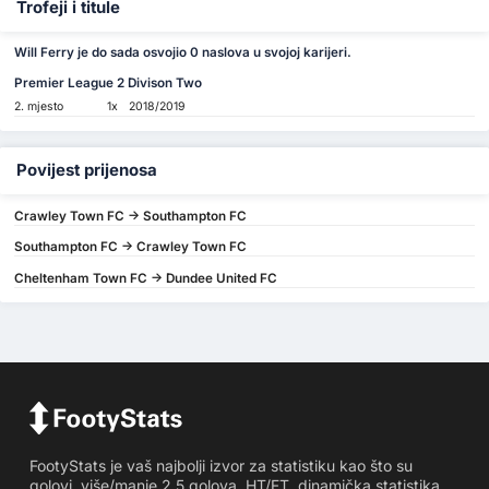
Trofeji i titule
Will Ferry je do sada osvojio 0 naslova u svojoj karijeri.
Premier League 2 Divison Two
2. mjesto
1x
2018/2019
Povijest prijenosa
Crawley Town FC -> Southampton FC
Southampton FC -> Crawley Town FC
Cheltenham Town FC -> Dundee United FC
FootyStats je vaš najbolji izvor za statistiku kao što su
golovi, više/manje 2.5 golova, HT/FT, dinamička statistika