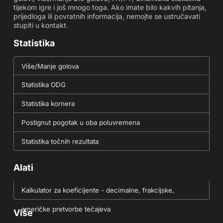
tijekom igre i još mnogo toga. Ako imate bilo kakvih pitanja,
prijedloga ili povratnih informacija, nemojte se ustručavati
stupiti u kontakt.
Statistika
Više/Manje golova
Statistika ODG
Statistika kornera
Postignut pogotak u oba poluvremena
Statistika točnih rezultata
Alati
Kalkulator za koeficijente - decimalne, frakcijske,
američke pretvorbe tečajeva
Više