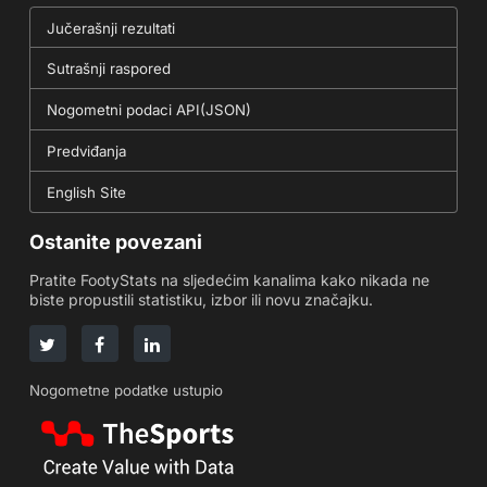
Jučerašnji rezultati
Sutrašnji raspored
Nogometni podaci API(JSON)
Predviđanja
English Site
Ostanite povezani
Pratite FootyStats na sljedećim kanalima kako nikada ne
biste propustili statistiku, izbor ili novu značajku.
Nogometne podatke ustupio