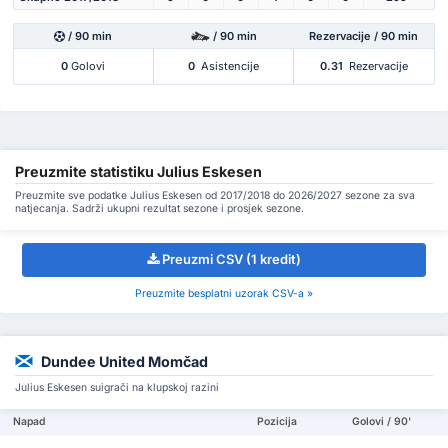
/ 90 min
/ 90 min
Rezervacije / 90 min
0
Golovi
0
Asistencije
0.31
Rezervacije
Preuzmite statistiku Julius Eskesen
Preuzmite sve podatke Julius Eskesen od 2017/2018 do 2026/2027 sezone za sva
natjecanja. Sadrži ukupni rezultat sezone i prosjek sezone.
Preuzmi CSV (1 kredit)
Preuzmite besplatni uzorak CSV-a »
Dundee United Momčad
Julius Eskesen suigrači na klupskoj razini
Napad
Pozicija
Golovi / 90'