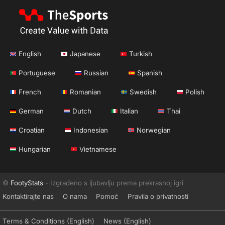
English
Japanese
Turkish
Portuguese
Russian
Spanish
French
Romanian
Swedish
Polish
German
Dutch
Italian
Thai
Croatian
Indonesian
Norwegian
Hungarian
Vietnamese
©
FootyStats
- Izgrađeno s ljubavlju prema prekrasnoj igri
Kontaktirajte nas
O nama
Pomoć
Pravila o privatnosti
Terms & Conditions (English)
News (English)