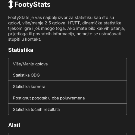
FootyStats je vaš najbolji izvor za statistiku kao što su
golovi, više/manje 2.5 golova, HT/FT, dinamička statistika
tijekom igre i još mnogo toga. Ako imate bilo kakvih pitanja,
prijedloga ili povratnih informacija, nemojte se ustručavati
stupiti u kontakt.
Statistika
Više/Manje golova
Statistika ODG
Statistika kornera
Postignut pogotak u oba poluvremena
Statistika točnih rezultata
Alati