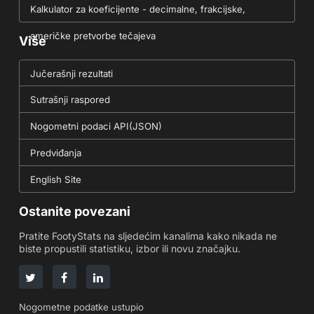
Kalkulator za koeficijente - decimalne, frakcijske,
američke pretvorbe tečajeva
Više
Jučerašnji rezultati
Sutrašnji raspored
Nogometni podaci API(JSON)
Predviđanja
English Site
Ostanite povezani
Pratite FootyStats na sljedećim kanalima kako nikada ne
biste propustili statistiku, izbor ili novu značajku.
Nogometne podatke ustupio