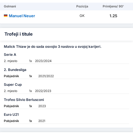
Golmani
Pozicija
Primljeno/ 90'
Manuel Neuer
1.25
GK
Trofeji i titule
Malick Thiaw je do sada osvojio 3 naslova u svojoj karijeri.
Serie A
2. mjesto
1x
2023/2024
2. Bundesliga
Pobjednik
1x
2021/2022
Super Cup
2. mjesto
1x
2022/2023
Trofeo Silvio Berlusconi
Pobjednik
1x
2023
Euro U21
Pobjednik
1x
2021