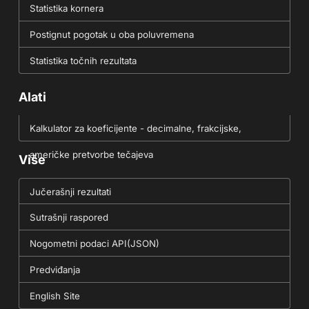
Statistika kornera
Postignut pogotak u oba poluvremena
Statistika točnih rezultata
Alati
Kalkulator za koeficijente - decimalne, frakcijske,
američke pretvorbe tečajeva
Više
Jučerašnji rezultati
Sutrašnji raspored
Nogometni podaci API(JSON)
Predviđanja
English Site