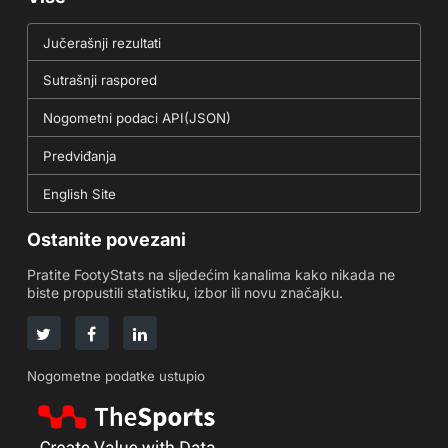
Jučerašnji rezultati
Sutrašnji raspored
Nogometni podaci API(JSON)
Predviđanja
English Site
Ostanite povezani
Pratite FootyStats na sljedećim kanalima kako nikada ne
biste propustili statistiku, izbor ili novu značajku.
Nogometne podatke ustupio