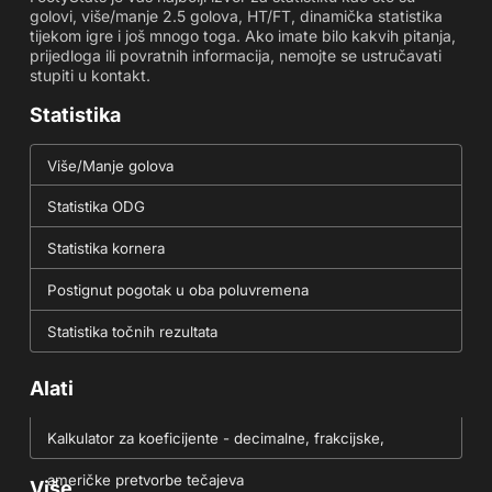
golovi, više/manje 2.5 golova, HT/FT, dinamička statistika
tijekom igre i još mnogo toga. Ako imate bilo kakvih pitanja,
prijedloga ili povratnih informacija, nemojte se ustručavati
stupiti u kontakt.
Statistika
Više/Manje golova
Statistika ODG
Statistika kornera
Postignut pogotak u oba poluvremena
Statistika točnih rezultata
Alati
Kalkulator za koeficijente - decimalne, frakcijske,
američke pretvorbe tečajeva
Više