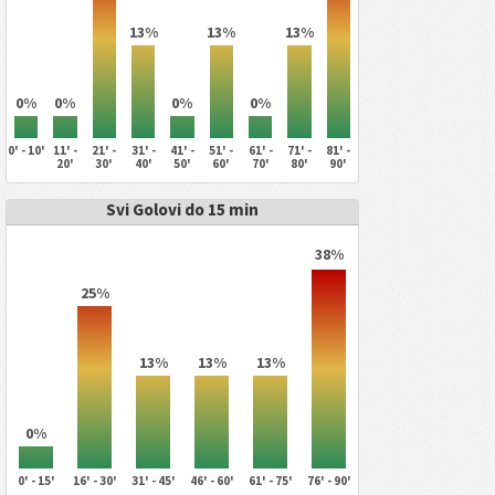
13%
13%
13%
0%
0%
0%
0%
0' - 10'
11' -
21' -
31' -
41' -
51' -
61' -
71' -
81' -
20'
30'
40'
50'
60'
70'
80'
90'
Svi Golovi do 15 min
38%
25%
13%
13%
13%
0%
0' - 15'
16' - 30'
31' - 45'
46' - 60'
61' - 75'
76' - 90'