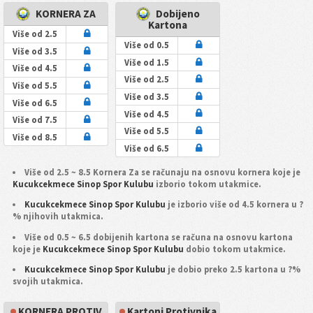
KORNERA ZA
Dobijeno
Kartona
Više od 2.5
Više od 0.5
Više od 3.5
Više od 1.5
Više od 4.5
Više od 2.5
Više od 5.5
Više od 3.5
Više od 6.5
Više od 4.5
Više od 7.5
Više od 5.5
Više od 8.5
Više od 6.5
Više od 2.5 ~ 8.5 Kornera Za se računaju na osnovu kornera koje je
Kucukcekmece Sinop Spor Kulubu
izborio tokom utakmice.
Kucukcekmece Sinop Spor Kulubu
je izborio više od 4.5 kornera u ?
% njihovih utakmica.
Više od 0.5 ~ 6.5 dobijenih kartona se računa na osnovu kartona
koje je
Kucukcekmece Sinop Spor Kulubu
dobio tokom utakmice.
Kucukcekmece Sinop Spor Kulubu
je dobio preko 2.5 kartona u ?%
svojih utakmica.
KORNERA PROTIV
Kartoni Protivnika