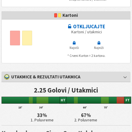
Kartoni
OTKLJUCAJTE
Kartoni / utakmici
Najviši
Najniži
* Crveni Karton = 2 kartona.
UTAKMICE & REZULTATI UTAKMICA
2.25 Golovi / Utakmici
HT
FT
15'
30'
60'
75'
33%
67%
1. Poluvreme
2. Poluvreme