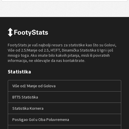
FootyStats je vaš najbolji resurs za statistike kao što su Golovi,
Više od 2.5/Manje od 2.5, HT/FT, Dinamička Statistika U Igri i još
mnogo toga. Ako imate bilo kakvih pitanja, misli ili povratnih
informacija, ne oklevajte da nas kontaktirate.
Statistika
Više od/ Manje od Golova
BTTS Statistika
Statistika Kornera
Postigao Gol u Oba Poluvremena