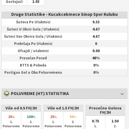
1.03
Gostujući
Druge Statistike - Kucukcekmece Sinop Spor Kulubu
9.33
Šuteva Po Utakmici
4.67
Šutevi U Okvir Gola / Utakmici
4.67
Šutevi Van Okvira Gola / Utakmici
0
Prekršaja Po Utakmici
0.00
Ofsajdi / utakmici
48%
Prosečan Posed
0%
BTTS & Pobeda
0%
Postigao Gol u Oba Poluvremena
POLUVREME (HT) STATISTIKA
Više od 0.5 FH/2H
Više od 1.5 FH/2H
Prosečno Golova
FH/2H
25
100
25
50
%
%
%
%
0.75
1.50
1.
2.
1.
2.
Poluvreme
Poluvreme
Poluvreme
Poluvreme
1.
2.