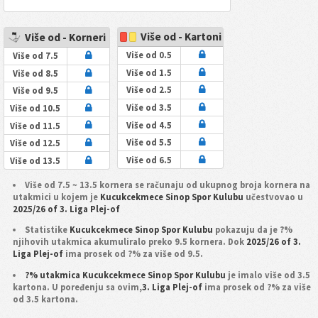
Više od - Kartoni
Više od - Korneri
Više od 0.5
Više od 7.5
Više od 1.5
Više od 8.5
Više od 2.5
Više od 9.5
Više od 3.5
Više od 10.5
Više od 4.5
Više od 11.5
Više od 5.5
Više od 12.5
Više od 6.5
Više od 13.5
Više od 7.5 ~ 13.5 kornera se računaju od ukupnog broja kornera na
utakmici u kojem je
Kucukcekmece Sinop Spor Kulubu
učestvovao u
2025/26 of 3. Liga Plej-of
Statistike
Kucukcekmece Sinop Spor Kulubu
pokazuju da je ?%
njihovih utakmica akumuliralo preko 9.5 kornera. Dok
2025/26 of 3.
Liga Plej-of
ima prosek od ?% za više od 9.5.
?% utakmica Kucukcekmece Sinop Spor Kulubu
je imalo više od 3.5
kartona. U poređenju sa ovim,
3. Liga Plej-of
ima prosek od ?% za više
od 3.5 kartona.