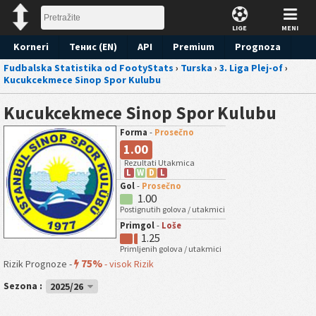
LIGE
MENI
Korneri
Тенис (EN)
API
Premium
Prognoza
Fudbalska Statistika od FootyStats
›
Turska
›
3. Liga Plej-of
›
Kucukcekmece Sinop Spor Kulubu
Kucukcekmece Sinop Spor Kulubu
Forma
-
Prosečno
1.00
Rezultati Utakmica
L
W
D
L
Gol
-
Prosečno
1.00
Postignutih golova / utakmici
Primgol
-
Loše
1.25
Primljenih golova / utakmici
75%
Rizik Prognoze -
-
visok Rizik
Sezona :
2025/26