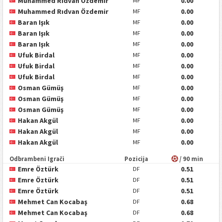
Muhammed Rıdvan Özdemir
0.00
MF
Muhammed Rıdvan Özdemir
0.00
MF
Baran Işık
0.00
MF
Baran Işık
0.00
MF
Baran Işık
0.00
MF
Ufuk Birdal
0.00
MF
Ufuk Birdal
0.00
MF
Ufuk Birdal
0.00
MF
Osman Gümüş
0.00
MF
Osman Gümüş
0.00
MF
Osman Gümüş
0.00
MF
Hakan Akgül
0.00
MF
Hakan Akgül
0.00
MF
Hakan Akgül
0.00
MF
Odbrambeni Igrači
Pozicija
/ 90 min
Emre Öztürk
0.51
DF
Emre Öztürk
0.51
DF
Emre Öztürk
0.51
DF
Mehmet Can Kocabaş
0.68
DF
Mehmet Can Kocabaş
0.68
DF