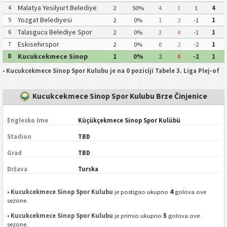
Malatya Yesilyurt Belediye
4
2
50%
4
3
1
4
Spor Kulubu
Yozgat Belediyesi
5
2
0%
1
2
-1
1
Bozokspor
Talasgucu Belediye Spor
6
2
0%
3
4
-1
1
Kulubu
Eskisehirspor
7
2
0%
0
2
-2
1
Kucukcekmece Sinop
8
2
0%
2
4
-2
1
Spor Kulubu
•
Kucukcekmece Sinop Spor Kulubu je na 0 poziciji Tabele 3. Liga Plej-of
Kucukcekmece Sinop Spor Kulubu Brze Činjenice
Englesko Ime
Küçükçekmece Sinop Spor Kulübü
Stadion
TBD
Grad
TBD
Država
Turska
4
•
Kucukcekmece Sinop Spor Kulubu
je postigao ukupno
golova ove
sezone.
5
•
Kucukcekmece Sinop Spor Kulubu
je primio ukupno
golova ove
sezone.