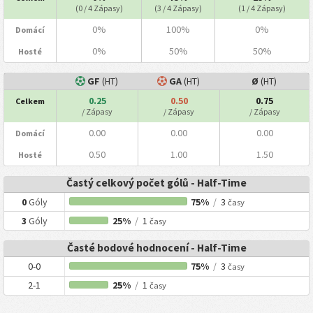
(0 / 4 Zápasy)
(3 / 4 Zápasy)
(1 / 4 Zápasy)
0%
100%
0%
Domácí
0%
50%
50%
Hosté
GF
(HT)
GA
(HT)
Ø
(HT)
0.25
0.50
0.75
Celkem
/ Zápasy
/ Zápasy
/ Zápasy
0.00
0.00
0.00
Domácí
0.50
1.00
1.50
Hosté
Častý celkový počet gólů - Half-Time
0
Góly
75%
/
3
časy
3
Góly
25%
/
1
časy
Časté bodové hodnocení - Half-Time
0-0
75%
/
3
časy
2-1
25%
/
1
časy