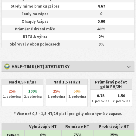
4.67
Střely mimo branku /zápas
0
Fauly na zápas
0.00
Ofsajdy /zápas
48%
Průměrné držení míče
0%
BTTS & výhra
0%
Skóroval v obou poločasech
HALF-TIME (HT) STATISTIKY
Nad 0,5 FH/2H
Nad 1,5 FH/2H
Průměrný počet
gólů FH/2H
25
100
25
50
%
%
%
%
0.75
1.50
1. polovina
2. polovina
1. polovina
2. polovina
1. polovina
2. polovina
* Více než 0,5 - 1,5 HT/2H platí pro góly obou týmů v zápase.
Vyhrávájí v HT
Remíza v HT
Prohrávájí v HT
0%
75%
25%
Celkem