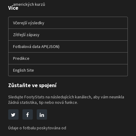
amerických kurzů
Více
Včerejší výsledky
Zítřejší zápasy
Fotbalová data API(JSON)
Predikce
English Site
Zůstaňte ve spojení
Sledujte FootyStats na následujících kanálech, aby vám neunikla
žádná statistika, tip nebo nová funkce.
Údaje o fotbalu poskytována od