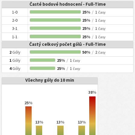
Časté bodové hodnocení - Full-Time
1-0
25%
/
1
časy
2-0
25%
/
1
časy
3-1
25%
/
1
časy
1-1
25%
/
1
časy
Častý celkový počet gólů - Full-Time
2
Góly
50%
/
2
časy
1
Góly
25%
/
1
časy
4
Góly
25%
/
1
časy
Všechny góly do 10 min
38%
25%
13%
13%
13%