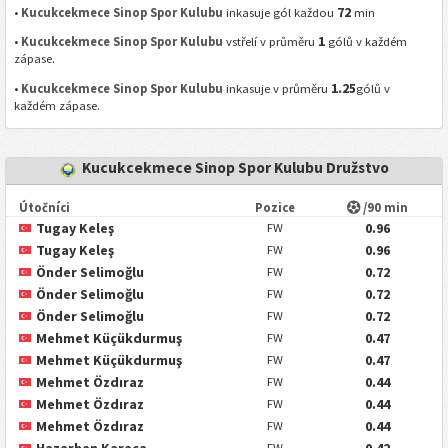
72
•
Kucukcekmece Sinop Spor Kulubu
inkasuje gól každou
min
1
•
Kucukcekmece Sinop Spor Kulubu
vstřelí v průměru
gólů v každém
zápase.
1.25
•
Kucukcekmece Sinop Spor Kulubu
inkasuje v průměru
gólů v
každém zápase.
Kucukcekmece Sinop Spor Kulubu Družstvo
Útočníci
Pozice
/90 min
Tugay Keleş
0.96
FW
Tugay Keleş
0.96
FW
Önder Selimoğlu
0.72
FW
Önder Selimoğlu
0.72
FW
Önder Selimoğlu
0.72
FW
Mehmet Küçükdurmuş
0.47
FW
Mehmet Küçükdurmuş
0.47
FW
Mehmet Özdıraz
0.44
FW
Mehmet Özdıraz
0.44
FW
Mehmet Özdıraz
0.44
FW
Hazarhan Karaca
0.42
FW