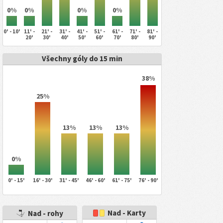
0%
0%
0%
0%
0' - 10'
11' -
21' -
31' -
41' -
51' -
61' -
71' -
81' -
20'
30'
40'
50'
60'
70'
80'
90'
Všechny góly do 15 min
38%
25%
13%
13%
13%
0%
0' - 15'
16' - 30'
31' - 45'
46' - 60'
61' - 75'
76' - 90'
Nad - Karty
Nad - rohy