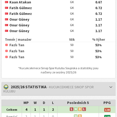
Kaan Atakan
0.67
GK
Fatih Gülmez
0.72
GK
Fatih Gülmez
0.72
GK
Onur Güney
1.17
GK
Onur Güney
1.17
GK
Onur Güney
1.17
GK
Trenér / manažer
Věk
% Výher
Fazlı Tan
53
50
%
Fazlı Tan
53
50
%
Fazlı Tan
53
50
%
*
Kucukcekmece Sinop Spor Kulubu
Soupiska a statistiky jsou
načteny ze sezóny 2025/26
2025/26 STATISTIKA
- KUCUKCEKMECE SINOP SPOR
KULUBU
MP
W
D
L
Posledních 5
PPG
4
1
1
2
L
W
D
L
Celkem
1.00
2
1
1
0
W
D
Domácí
2.00