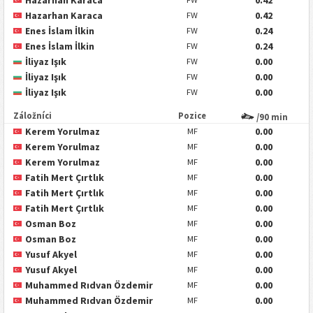
Hazarhan Karaca
0.42
FW
Enes İslam İlkin
0.24
FW
Enes İslam İlkin
0.24
FW
İliyaz Işık
0.00
FW
İliyaz Işık
0.00
FW
İliyaz Işık
0.00
FW
Záložníci
Pozice
/90 min
Kerem Yorulmaz
0.00
MF
Kerem Yorulmaz
0.00
MF
Kerem Yorulmaz
0.00
MF
Fatih Mert Çırtlık
0.00
MF
Fatih Mert Çırtlık
0.00
MF
Fatih Mert Çırtlık
0.00
MF
Osman Boz
0.00
MF
Osman Boz
0.00
MF
Yusuf Akyel
0.00
MF
Yusuf Akyel
0.00
MF
Muhammed Rıdvan Özdemir
0.00
MF
Muhammed Rıdvan Özdemir
0.00
MF