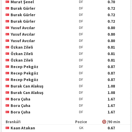
Murat Şenel
0.70
DF
Burak Gürler
0.72
DF
Burak Gürler
0.72
DF
Burak Gürler
0.72
DF
Yusuf Avcılar
0.80
DF
Yusuf Avcılar
0.80
DF
Yusuf Avcılar
0.80
DF
Özkan Zileli
0.81
DF
Özkan Zileli
0.81
DF
Özkan Zileli
0.81
DF
Recep Pekgöz
0.87
DF
Recep Pekgöz
0.87
DF
Recep Pekgöz
0.87
DF
Burak Can Alakuş
1.08
DF
Burak Can Alakuş
1.08
DF
Bora Çuha
1.67
DF
Bora Çuha
1.67
DF
Bora Çuha
1.67
DF
Brankáři
Pozice
/90 min
Kaan Atakan
0.67
GK