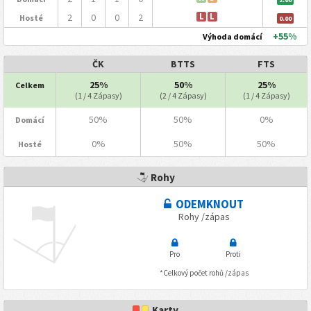
2
0
0
2
L
L
Hosté
0.00
+55%
Výhoda domácí
ČK
BTTS
FTS
25%
50%
25%
Celkem
(1 / 4 Zápasy)
(2 / 4 Zápasy)
(1 / 4 Zápasy)
50%
50%
0%
Domácí
0%
50%
50%
Hosté
Rohy
ODEMKNOUT
Rohy /zápas
Pro
Proti
*Celkový počet rohů /zápas
Karty