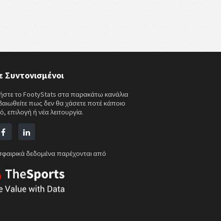
ε Συντονισμένοι
στε το FootyStats στα παρακάτω κανάλια
εβαιωθείτε πως δεν θα χάσετε ποτέ κάποιο
ό, επιλογή ή νέα λειτουργία.
φαιρικά δεδομένα παρέχονται από