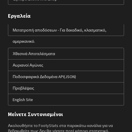
Εργαλεία
Μετατροπή αποδόσεων - Για δεκαδικό, κλασματικό,
αμερικανικό.
Χθεσινά Αποτελέσματα
Αυριανοί Αγώνες
Ποδοσφαιρικά Δεδομένα API(JSON)
Προβλέψεις
English Site
Μείνετε Συντονισμένοι
Ακολουθήστε το FootyStats στα παρακάτω κανάλια για να
βεβαιωθείτε πως δεν θα χάσετε ποτέ κάποιο στατιστικό,