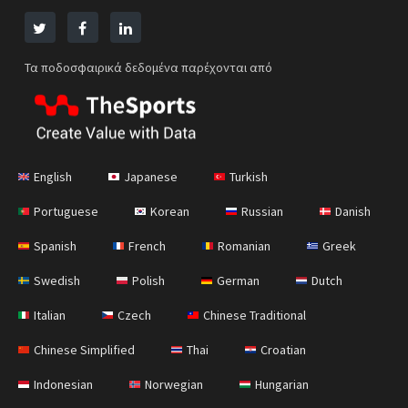
Τα ποδοσφαιρικά δεδομένα παρέχονται από
English
Japanese
Turkish
Portuguese
Korean
Russian
Danish
Spanish
French
Romanian
Greek
Swedish
Polish
German
Dutch
Italian
Czech
Chinese Traditional
Chinese Simplified
Thai
Croatian
Indonesian
Norwegian
Hungarian