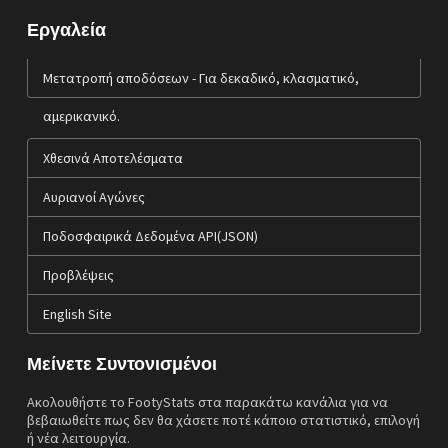
Εργαλεία
Μετατροπή αποδόσεων - Για δεκαδικό, κλασματικό,
αμερικανικό.
Χθεσινά Αποτελέσματα
Αυριανοί Αγώνες
Ποδοσφαιρικά Δεδομένα API(JSON)
Προβλέψεις
English Site
Μείνετε Συντονισμένοι
Ακολουθήστε το FootyStats στα παρακάτω κανάλια για να
βεβαιωθείτε πως δεν θα χάσετε ποτέ κάποιο στατιστικό, επιλογή
ή νέα λειτουργία.