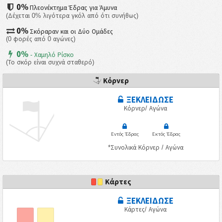
0%
Πλεονέκτημα Έδρας για Άμυνα
(Δέχεται 0% λιγότερα γκόλ από ότι συνήθως)
0%
Σκόραραν και οι Δύο Ομάδες
(0 φορές από 0 αγώνες)
0%
- Χαμηλό Ρίσκο
(Το σκόρ είναι συχνά σταθερό)
Κόρνερ
ΞΕΚΛΕΙΔΩΣΕ
Κόρνερ/ Αγώνα
Εντός Έδρας
Εκτός Έδρας
*Συνολικά Κόρνερ / Αγώνα
Κάρτες
ΞΕΚΛΕΙΔΩΣΕ
Κάρτες/ Αγώνα