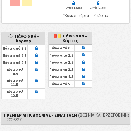
Εντός Έδρας
Εκτός Έδρας
*Κόκκινη κάρτα = 2 κάρτες
Πάνω από -
Πάνω από -
Κάρτες
Κόρνερ
Πάνω από 0.5
Πάνω από 7.5
Πάνω από 1.5
Πάνω από 8.5
Πάνω από 2.5
Πάνω από 9.5
Πάνω από 3.5
Πάνω από
10.5
Πάνω από 4.5
Πάνω από
Πάνω από 5.5
11.5
Πάνω από
12.5
ΠΡΈΜΙΕΡ ΛΙΓΚ ΒΟΣΝΊΑΣ - ΕΙΝΑΙ ΤΑΣΗ
(ΒΟΣΝΊΑ ΚΑΙ ΕΡΖΕΓΟΒΊΝΗ)
- 2026/27