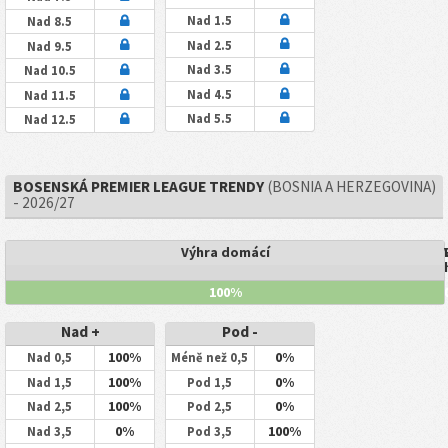
Nad 1.5
Nad 8.5
Nad 2.5
Nad 9.5
Nad 3.5
Nad 10.5
Nad 4.5
Nad 11.5
Nad 5.5
Nad 12.5
BOSENSKÁ PREMIER LEAGUE TRENDY
(BOSNIA A HERZEGOVINA)
- 2026/27
Výhra domácí
100%
Nad +
Pod -
100%
0%
Nad 0,5
Méně než 0,5
100%
0%
Nad 1,5
Pod 1,5
100%
0%
Nad 2,5
Pod 2,5
0%
100%
Nad 3,5
Pod 3,5