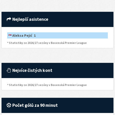
Nejlepší asistence
Aleksa Pejić 1
* Statistiky ze 2026/27 sezóny v Bosenská Premier League
Nejvíce čistých kont
* Statistiky ze 2026/27 sezóny v Bosenská Premier League
Počet gólů za 90 minut