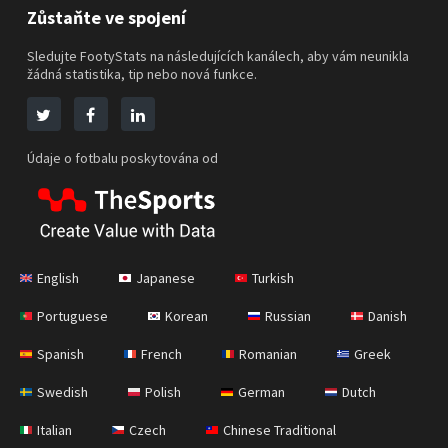
Zůstaňte ve spojení
Sledujte FootyStats na následujících kanálech, aby vám neunikla
žádná statistika, tip nebo nová funkce.
Údaje o fotbalu poskytována od
English
Japanese
Turkish
Portuguese
Korean
Russian
Danish
Spanish
French
Romanian
Greek
Swedish
Polish
German
Dutch
Italian
Czech
Chinese Traditional