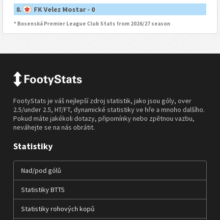
8.
FK Velez Mostar - 0
* Bosenská Premier League Club Stats from 2026/27 season
FootyStats je váš nejlepší zdroj statistik, jako jsou góly, over
2.5/under 2.5, HT/FT, dynamické statistiky ve hře a mnoho dalšího.
Pokud máte jakékoli dotazy, připomínky nebo zpětnou vazbu,
neváhejte se na nás obrátit.
Statistiky
Nad/pod gólů
Statistiky BTTS
Statistiky rohových kopů