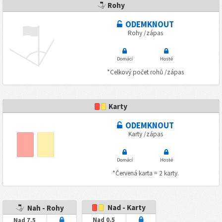
Rohy
ODEMKNOUT
Rohy /zápas
Domácí
Hosté
*Celkový počet rohů /zápas
Karty
ODEMKNOUT
Karty /zápas
Domácí
Hosté
*Červená karta = 2 karty.
Nad - Karty
Nah - Rohy
Nad 0.5
Nad 7.5