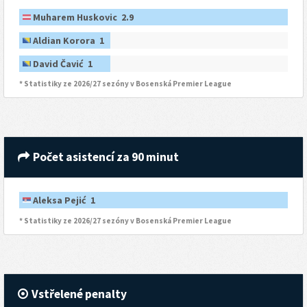
Muharem Huskovic 2.9
Aldian Korora 1
David Čavić 1
* Statistiky ze 2026/27 sezóny v Bosenská Premier League
Počet asistencí za 90 minut
Aleksa Pejić 1
* Statistiky ze 2026/27 sezóny v Bosenská Premier League
Vstřelené penalty