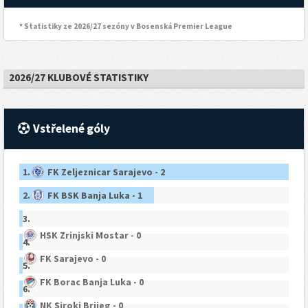
* Statistiky ze 2026/27 sezóny v Bosenská Premier League
2026/27 KLUBOVÉ STATISTIKY
Vstřelené góly
1.
FK Zeljeznicar Sarajevo - 2
2.
FK BSK Banja Luka - 1
3.
HSK Zrinjski Mostar - 0
4.
FK Sarajevo - 0
5.
FK Borac Banja Luka - 0
6.
NK Siroki Brijeg - 0