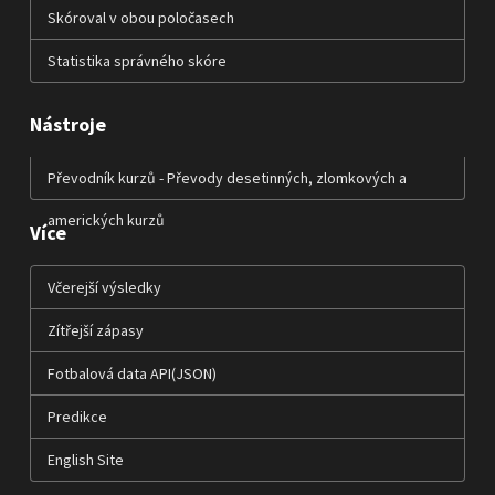
Skóroval v obou poločasech
Statistika správného skóre
Nástroje
Převodník kurzů - Převody desetinných, zlomkových a
amerických kurzů
Více
Včerejší výsledky
Zítřejší zápasy
Fotbalová data API(JSON)
Predikce
English Site