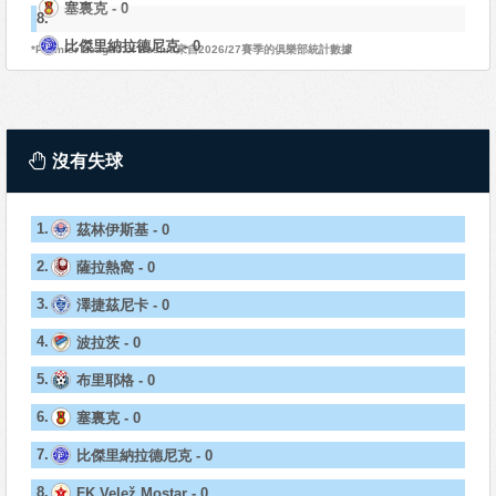
塞裏克 - 0
8.
比傑里納拉德尼克 - 0
*Premier League of Bosnia來自2026/27賽季的俱樂部統計數據
沒有失球
1.
茲林伊斯基 - 0
2.
薩拉熱窩 - 0
3.
澤捷茲尼卡 - 0
4.
波拉茨 - 0
5.
布里耶格 - 0
6.
塞裏克 - 0
7.
比傑里納拉德尼克 - 0
8.
FK Velež Mostar - 0