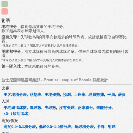
術語
場均得分
: 聯賽每場賽事的平均得分。
數字越高表示球隊越強大。
沒有失球
: 失球數為0的賽事次數最多的球隊列表。統計數據僅取自聯賽比
賽。
*球隊必須至少參加 7 場比賽才有資格列入此不失球積分表。
兩隊都得分
: 兩支球隊得分最高的球隊名單。僅來自球隊國內聯賽的統計數
據。
*球隊必須至少參加7場比賽才有資格列入此兩隊都得分積分表。
第一隊入球
: 本隊未能得分的賽事。
波士尼亞和黑塞哥維那 - Premier League of Bosnia 詳細統計
比賽
主客場積分表
,
狀態表
,
主場優勢
,
預測
,
上座率
,
球員數據
,
平局
,
薪資
入球
平均總進球數
,
進球數
,
失球數
,
沒有失球
,
兩隊得分
,
未能得分
,
xG（預期進球）
高於/低於
高於0.5~5.5積分表
,
低於0.5~5.5積分表
,
角球積分表
,
卡牌
,
射球