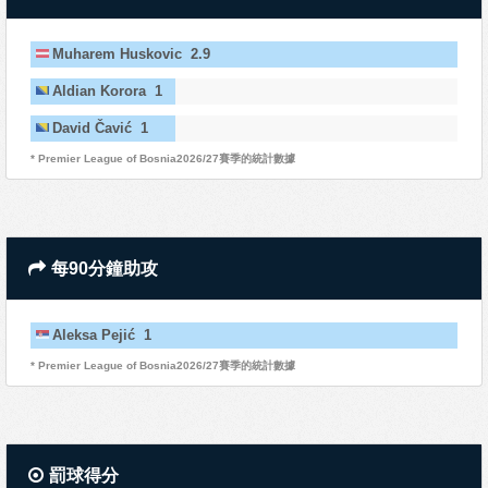
Muharem Huskovic 2.9
Aldian Korora 1
David Čavić 1
* Premier League of Bosnia2026/27賽季的統計數據
每90分鐘助攻
Aleksa Pejić 1
* Premier League of Bosnia2026/27賽季的統計數據
罰球得分