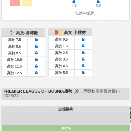
主場
客場
*紅牌=2張牌。
高於-卡牌數
高於-角球數
高於 0.5
高於 7.5
高於 1.5
高於 8.5
高於 2.5
高於 9.5
高於 3.5
高於 10.5
高於 4.5
高於 11.5
高於 5.5
高於 12.5
PREMIER LEAGUE OF BOSNIA趨勢
(波士尼亞和黑塞哥維那) -
2026/27
主場勝利
100%