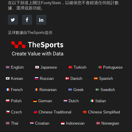
在以下頻道上關注FootyStats，以確保您不會錯過任何統計數
據、選擇或新功能。
足球數據由TheSports提供
English
Japanese
Turkish
Portuguese
Korean
Russian
Danish
Spanish
French
Romanian
Greek
Swedish
Polish
German
Dutch
Italian
Czech
Chinese Traditional
Chinese Simplified
Thai
Croatian
Indonesian
Norwegian