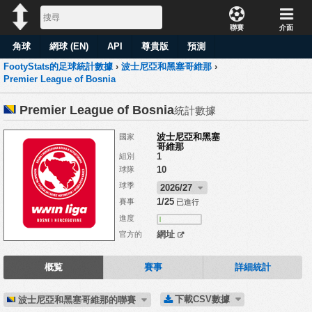
聯賽
介面
角球
網球 (EN)
API
尊貴版
預測
FootyStats的足球統計數據
›
波士尼亞和黑塞哥維那
›
Premier League of Bosnia
Premier League of Bosnia
統計數據
波士尼亞和黑塞
國家
哥維那
1
組別
10
球隊
球季
2026/27
1/25
賽事
已進行
進度
網址
官方的
概覧
賽事
詳細統計
下載CSV數據
波士尼亞和黑塞哥維那的聯賽