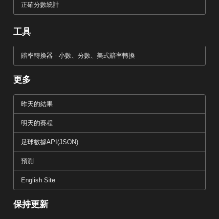
正確分數統計
工具
賠率轉換器 - 小數、分數、美式賠率轉換
更多
昨天的結果
明天的賽程
足球數據API(JSON)
預測
English Site
保持更新