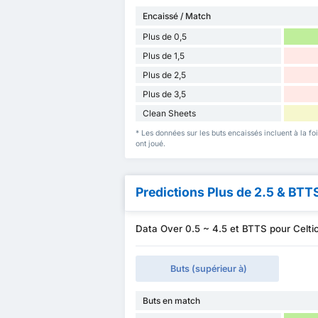
Encaissé / Match
Plus de 0,5
Plus de 1,5
Plus de 2,5
Plus de 3,5
Clean Sheets
* Les données sur les buts encaissés incluent à la fo
ont joué.
Predictions Plus de 2.5 & BTT
Data Over 0.5 ~ 4.5 et BTTS pour Celt
Buts (supérieur à)
Buts en match