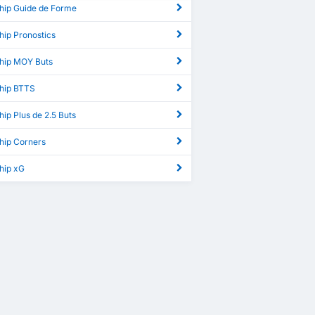
hip Guide de Forme
hip Pronostics
hip MOY Buts
hip BTTS
ip Plus de 2.5 Buts
hip Corners
hip xG