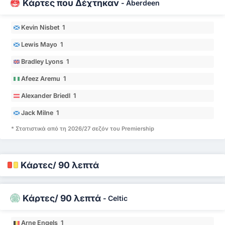
Κάρτες που Δέχτηκαν
-
Aberdeen
Kevin Nisbet 1
Lewis Mayo 1
Bradley Lyons 1
Afeez Aremu 1
Alexander Briedl 1
Jack Milne 1
* Στατιστικά από τη 2026/27 σεζόν του Premiership
Κάρτες/ 90 λεπτά
Κάρτες/ 90 λεπτά
-
Celtic
Arne Engels 1