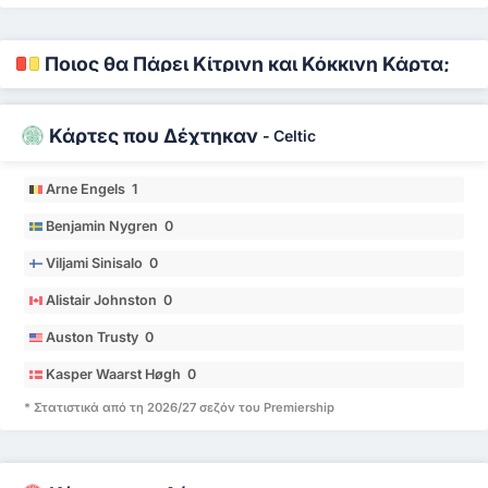
Ποιος θα Πάρει Κίτρινη και Κόκκινη Κάρτα;
Κάρτες που Δέχτηκαν
-
Celtic
Arne Engels 1
Benjamin Nygren 0
Viljami Sinisalo 0
Alistair Johnston 0
Auston Trusty 0
Kasper Waarst Høgh 0
* Στατιστικά από τη 2026/27 σεζόν του Premiership