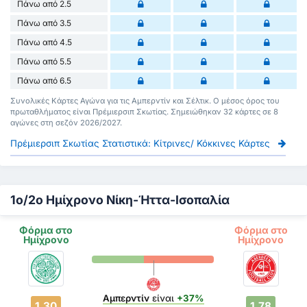
Πάνω από 2.5
Πάνω από 3.5
Πάνω από 4.5
Πάνω από 5.5
Πάνω από 6.5
Συνολικές Κάρτες Αγώνα για τις Αμπερντίν και Σέλτικ. Ο μέσος όρος του
πρωταθλήματος είναι Πρέμιερσιπ Σκωτίας. Σημειώθηκαν 32 κάρτες σε 8
αγώνες στη σεζόν 2026/2027.
Πρέμιερσιπ Σκωτίας Στατιστικά: Κίτρινες/ Κόκκινες Κάρτες
1ο/2ο Ημίχρονο Νίκη-Ήττα-Ισοπαλία
Φόρμα στο
Φόρμα στο
Ημίχρονο
Ημίχρονο
Αμπερντίν
είναι
+37%
1.30
1.78