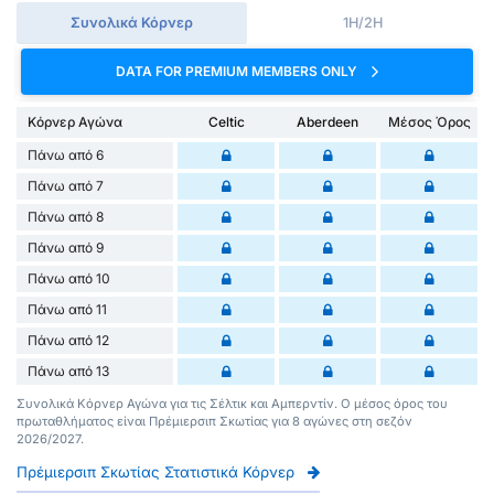
Συνολικά Κόρνερ
1H/2H
DATA FOR PREMIUM MEMBERS ONLY
Κόρνερ Αγώνα
Celtic
Aberdeen
Μέσος Όρος
Πάνω από 6
Πάνω από 7
Πάνω από 8
Πάνω από 9
Πάνω από 10
Πάνω από 11
Πάνω από 12
Πάνω από 13
Συνολικά Κόρνερ Αγώνα για τις Σέλτικ και Αμπερντίν. Ο μέσος όρος του
πρωταθλήματος είναι Πρέμιερσιπ Σκωτίας για 8 αγώνες στη σεζόν
2026/2027.
Πρέμιερσιπ Σκωτίας Στατιστικά Κόρνερ