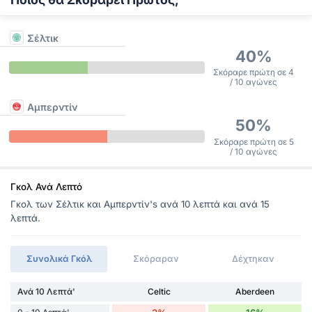
Σέλτικ
40%
Σκόραρε πρώτη σε 4
/ 10 αγώνες
Αμπερντίν
50%
Σκόραρε πρώτη σε 5
/ 10 αγώνες
Γκολ Ανά Λεπτό
Γκολ των Σέλτικ και Αμπερντίν's ανά 10 λεπτά και ανά 15
λεπτά.
Συνολικά Γκόλ
Σκόραραν
Δέχτηκαν
Ανά 10 Λεπτά'
Celtic
Aberdeen