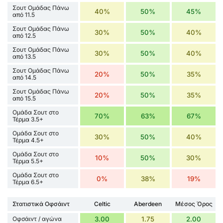
Σουτ Ομάδας Πάνω
40%
50%
45%
από 11.5
Σουτ Ομάδας Πάνω
30%
50%
40%
από 12.5
Σουτ Ομάδας Πάνω
30%
50%
40%
από 13.5
Σουτ Ομάδας Πάνω
20%
50%
35%
από 14.5
Σουτ Ομάδας Πάνω
20%
50%
35%
από 15.5
Ομάδα Σουτ στο
70%
63%
67%
Τέρμα 3.5+
Ομάδα Σουτ στο
30%
50%
40%
Τέρμα 4.5+
Ομάδα Σουτ στο
10%
50%
30%
Τέρμα 5.5+
Ομάδα Σουτ στο
0%
38%
19%
Τέρμα 6.5+
Στατιστικά Οφσάιντ
Celtic
Aberdeen
Μέσος Όρος
Οφσάιντ / αγώνα
3.00
1.75
2.00