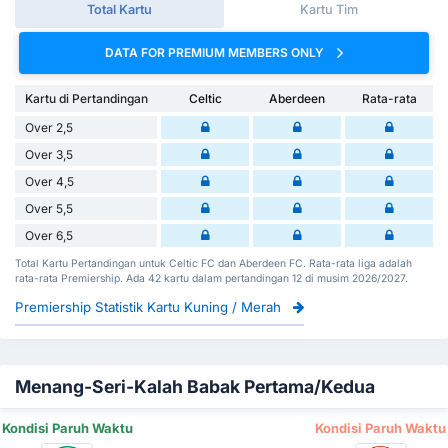
Total Kartu
Kartu Tim
DATA FOR PREMIUM MEMBERS ONLY
Kartu di Pertandingan
Celtic
Aberdeen
Rata-rata
Over 2,5
Over 3,5
Over 4,5
Over 5,5
Over 6,5
Total Kartu Pertandingan untuk Celtic FC dan Aberdeen FC. Rata-rata liga adalah
rata-rata Premiership. Ada 42 kartu dalam pertandingan 12 di musim 2026/2027.
Premiership Statistik Kartu Kuning / Merah
Menang-Seri-Kalah Babak Pertama/Kedua
Kondisi Paruh Waktu
Kondisi Paruh Waktu