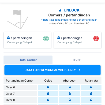
UNLOCK
Corners / pertandingan
* Rata-rata Tendangan Korner per pertandingan
antara Celtic FC dan Aberdeen FC
/ pertandingan
/ pertandingan
Corner yang Didapat
Corner yang Didapat
Total Corner
1H/2H
DATA FOR PREMIUM MEMBERS ONLY
Pertandingan Corner
Celtic
Aberdeen
Rata-rata
Over 6
Over 7
Over 8