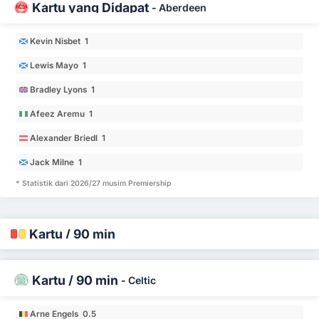
Kartu yang Didapat
-
Aberdeen
Kevin Nisbet 1
Lewis Mayo 1
Bradley Lyons 1
Afeez Aremu 1
Alexander Briedl 1
Jack Milne 1
* Statistik dari 2026/27 musim Premiership
Kartu / 90 min
Kartu / 90 min
-
Celtic
Arne Engels 0.5