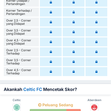
Korner Didapat /
Pertandingan
Korner Terhadap /
Pertandingan
Over 2,5 - Corner
yang Didapat
Over 3,5 - Corner
yang Didapat
Over 4,5 - Corner
yang Didapat
Over 2,5 - Corner
Terhadap
Over 3,5 - Corner
Terhadap
Over 4,5 - Corner
Terhadap
Akankah
Celtic FC
Mencetak Skor?
Celtic
Aberdeen
Peluang Sedang