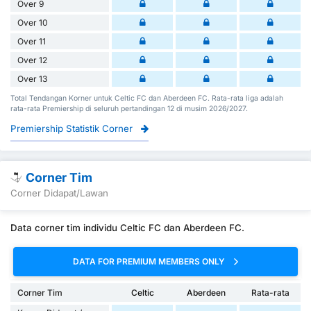
Over 9
Over 10
Over 11
Over 12
Over 13
Total Tendangan Korner untuk Celtic FC dan Aberdeen FC. Rata-rata liga adalah
rata-rata Premiership di seluruh pertandingan 12 di musim 2026/2027.
Premiership Statistik Corner
Corner Tim
Corner Didapat/Lawan
Data corner tim individu Celtic FC dan Aberdeen FC.
DATA FOR PREMIUM MEMBERS ONLY
Corner Tim
Celtic
Aberdeen
Rata-rata