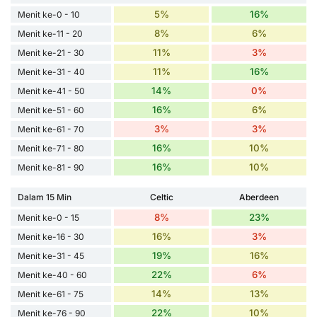
5%
16%
Menit ke-0 - 10
8%
6%
Menit ke-11 - 20
11%
3%
Menit ke-21 - 30
11%
16%
Menit ke-31 - 40
14%
0%
Menit ke-41 - 50
16%
6%
Menit ke-51 - 60
3%
3%
Menit ke-61 - 70
16%
10%
Menit ke-71 - 80
16%
10%
Menit ke-81 - 90
Dalam 15 Min
Celtic
Aberdeen
8%
23%
Menit ke-0 - 15
16%
3%
Menit ke-16 - 30
19%
16%
Menit ke-31 - 45
22%
6%
Menit ke-40 - 60
14%
13%
Menit ke-61 - 75
22%
10%
Menit ke-76 - 90