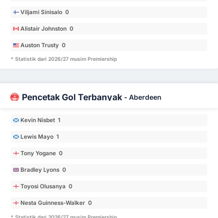
Viljami Sinisalo 0
Alistair Johnston 0
Auston Trusty 0
* Statistik dari 2026/27 musim Premiership
Pencetak Gol Terbanyak
-
Aberdeen
Kevin Nisbet 1
Lewis Mayo 1
Tony Yogane 0
Bradley Lyons 0
Toyosi Olusanya 0
Nesta Guinness-Walker 0
* Statistik dari 2026/27 musim Premiership