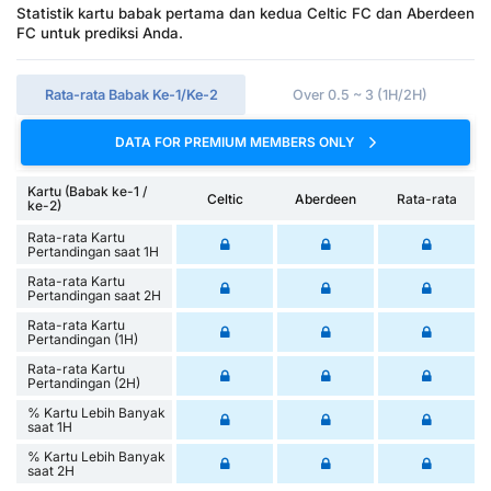
Statistik kartu babak pertama dan kedua Celtic FC dan Aberdeen
FC untuk prediksi Anda.
Rata-rata Babak Ke-1/Ke-2
Over 0.5 ~ 3 (1H/2H)
DATA FOR PREMIUM MEMBERS ONLY
Kartu (Babak ke-1 /
Celtic
Aberdeen
Rata-rata
ke-2)
Rata-rata Kartu
Pertandingan saat 1H
Rata-rata Kartu
Pertandingan saat 2H
Rata-rata Kartu
Pertandingan (1H)
Rata-rata Kartu
Pertandingan (2H)
% Kartu Lebih Banyak
saat 1H
% Kartu Lebih Banyak
saat 2H