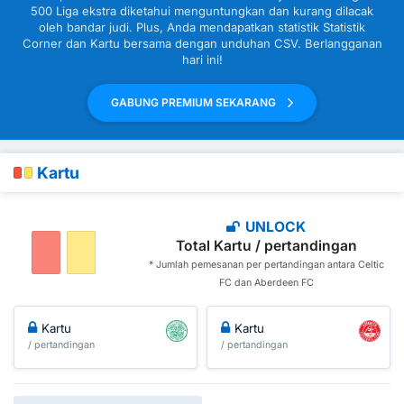
500 Liga ekstra diketahui menguntungkan dan kurang dilacak
oleh bandar judi. Plus, Anda mendapatkan statistik Statistik
Corner dan Kartu bersama dengan unduhan CSV. Berlangganan
hari ini!
GABUNG PREMIUM SEKARANG
Kartu
UNLOCK
Total Kartu / pertandingan
* Jumlah pemesanan per pertandingan antara Celtic
FC dan Aberdeen FC
Kartu
Kartu
/ pertandingan
/ pertandingan